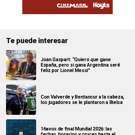
Te puede interesar
Joan Gaspart: “Quiero que gane
España, pero si gana Argentina seré
feliz por Lionel Messi”
Con Valverde y Bentancur a la cabeza,
los jugadores se le plantaron a Bielsa
16avos de final Mundial 2026: las
fechas, horarios y cruces hasta el