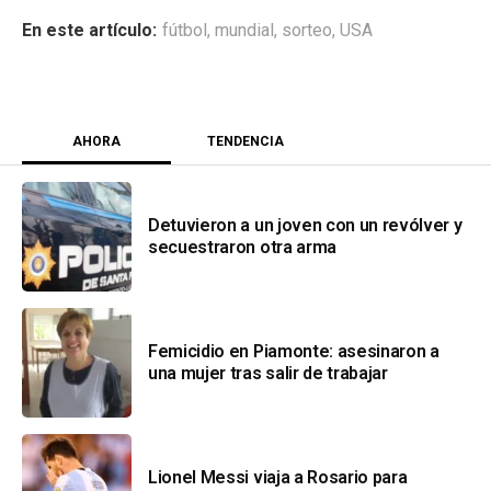
fútbol
,
mundial
,
sorteo
,
USA
AHORA
TENDENCIA
Detuvieron a un joven con un revólver y
secuestraron otra arma
Femicidio en Piamonte: asesinaron a
una mujer tras salir de trabajar
Lionel Messi viaja a Rosario para