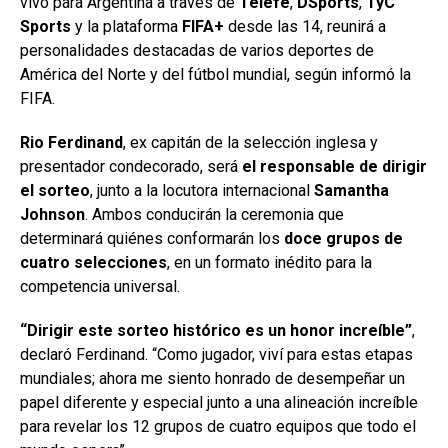
vivo para Argentina a través de
Telefé
,
DSports
,
TyC
Sports
y la plataforma
FIFA+
desde las 14, reunirá a
personalidades destacadas de varios deportes de
América del Norte y del fútbol mundial, según informó la
FIFA.
Rio Ferdinand
, ex capitán de la selección inglesa y
presentador condecorado, será
el responsable de dirigir
el sorteo
, junto a la locutora internacional
Samantha
Johnson
. Ambos conducirán la ceremonia que
determinará quiénes conformarán los
doce grupos de
cuatro selecciones
, en un formato inédito para la
competencia universal.
“Dirigir este sorteo histórico es un honor increíble”
,
declaró Ferdinand. “Como jugador, viví para estas etapas
mundiales; ahora me siento honrado de desempeñar un
papel diferente y especial junto a una alineación increíble
para revelar los 12 grupos de cuatro equipos que todo el