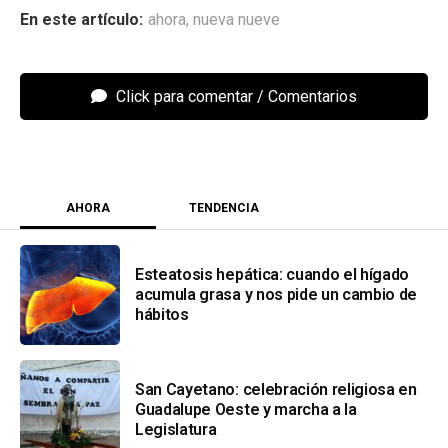
ahora
,
nueva nueve
Click para comentar
AHORA
TENDENCIA
Esteatosis hepática: cuando el hígado
acumula grasa y nos pide un cambio de
hábitos
San Cayetano: celebración religiosa en
Guadalupe Oeste y marcha a la
Legislatura