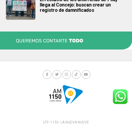
llega al Concejo: buscan crear un
registro de damnificados
LT9. 1150. LA NUEVA NUEVE