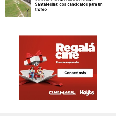
Santafesina: dos candidatos para un
trofeo