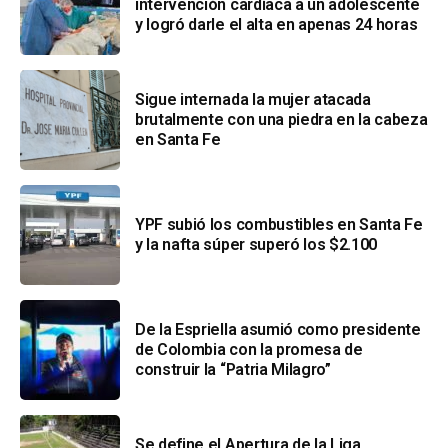
intervención cardíaca a un adolescente
y logró darle el alta en apenas 24 horas
Sigue internada la mujer atacada
brutalmente con una piedra en la cabeza
en Santa Fe
YPF subió los combustibles en Santa Fe
y la nafta súper superó los $2.100
De la Espriella asumió como presidente
de Colombia con la promesa de
construir la “Patria Milagro”
Se define el Apertura de la Liga