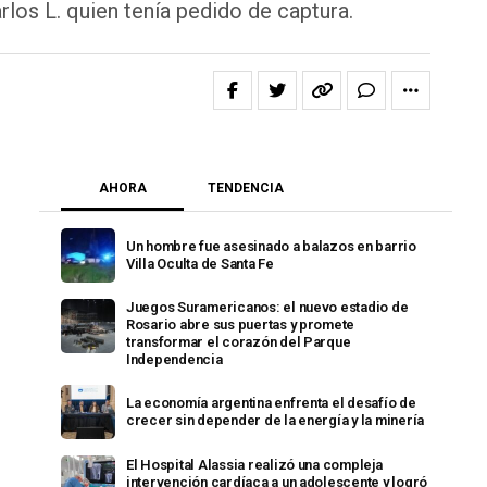
los L. quien tenía pedido de captura.
AHORA
TENDENCIA
Un hombre fue asesinado a balazos en barrio
Villa Oculta de Santa Fe
Juegos Suramericanos: el nuevo estadio de
Rosario abre sus puertas y promete
transformar el corazón del Parque
Independencia
La economía argentina enfrenta el desafío de
crecer sin depender de la energía y la minería
El Hospital Alassia realizó una compleja
intervención cardíaca a un adolescente y logró