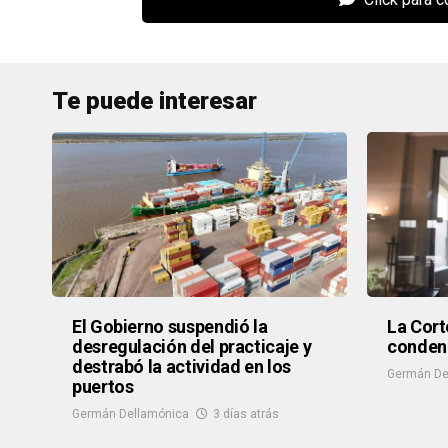
Te puede interesar
El Gobierno suspendió la
La Cort
desregulación del practicaje y
condena
destrabó la actividad en los
Germán De
puertos
Germán Dellamónica
3 días atrás