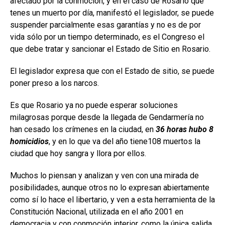
afectado por la conmoción, y en el caso de Rosario que
tenes un muerto por día, manifestó el legislador, se puede
suspender parcialmente esas garantías y no es de por
vida sólo por un tiempo determinado, es el Congreso el
que debe tratar y sancionar el Estado de Sitio en Rosario.
El legislador expresa que con el Estado de sitio, se puede
poner preso a los narcos.
Es que Rosario ya no puede esperar soluciones
milagrosas porque desde la llegada de Gendarmería no
han cesado los crímenes en la ciudad, en
36 horas hubo 8
homicidios
, y en lo que va del año tiene108 muertos la
ciudad que hoy sangra y llora por ellos.
Muchos lo piensan y analizan y ven con una mirada de
posibilidades, aunque otros no lo expresan abiertamente
como sí lo hace el libertario, y ven a esta herramienta de la
Constitución Nacional, utilizada en el año 2001 en
democracia y con conmoción interior, como la única salida