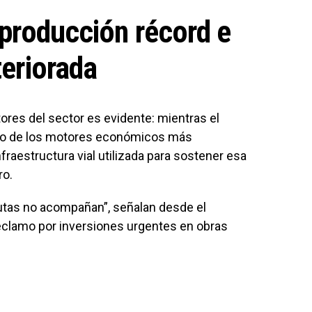
 producción récord e
teriorada
ores del sector es evidente: mientras el
no de los motores económicos más
nfraestructura vial utilizada para sostener esa
ro.
rutas no acompañan”, señalan desde el
eclamo por inversiones urgentes en obras