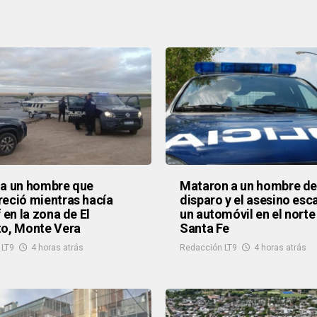
 a un hombre que
Mataron a un hombre de
eció mientras hacía
disparo y el asesino esc
 en la zona de El
un automóvil en el norte
to, Monte Vera
Santa Fe
 LT9
4 horas atrás
Redacción LT9
4 horas atrás