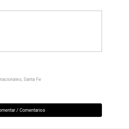
 nacionales
,
Santa Fe
comentar