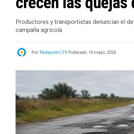
crecen las quejas 
Productores y transportistas denuncian el de
campaña agrícola.
Por
Redacción LT9
Publicado
16 mayo, 2026