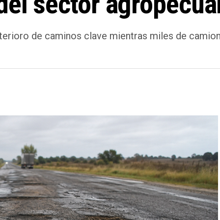
del sector agropecua
terioro de caminos clave mientras miles de camione