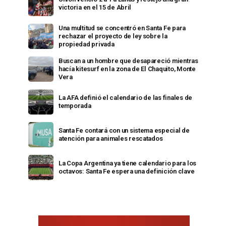
victoria en el 15 de Abril
Una multitud se concentró en Santa Fe para
rechazar el proyecto de ley sobre la
propiedad privada
Buscan a un hombre que desapareció mientras
hacía kitesurf en la zona de El Chaquito, Monte
Vera
La AFA definió el calendario de las finales de
temporada
Santa Fe contará con un sistema especial de
atención para animales rescatados
La Copa Argentina ya tiene calendario para los
octavos: Santa Fe espera una definición clave