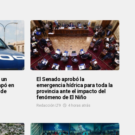
 un
El Senado aprobó la
apó en
emergencia hídrica para toda la
 de
provincia ante el impacto del
fenómeno de El Niño
Redacción LT9
4 horas atrás