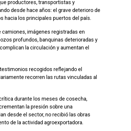
ue productores, transportistas y
ndo desde hace años: el grave deterioro de
os hacia los principales puertos del país.
e camiones, imágenes registradas en
pozos profundos, banquinas deterioradas y
omplican la circulación y aumentan el
testimonios recogidos reflejando el
ariamente recorren las rutas vinculadas al
crítica durante los meses de cosecha,
crementan la presión sobre una
an desde el sector, no recibió las obras
nto de la actividad agroexportadora.