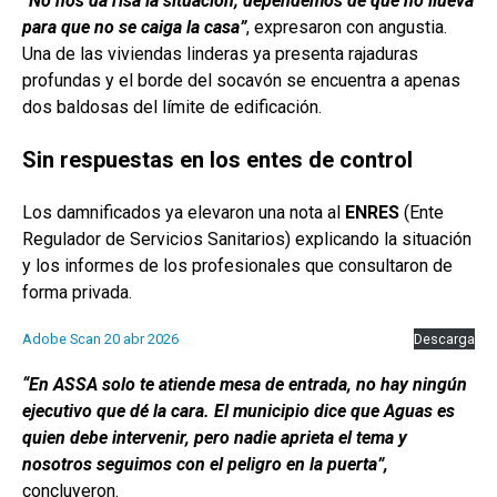
“No nos da risa la situación; dependemos de que no llueva
para que no se caiga la casa”
, expresaron con angustia.
Una de las viviendas linderas ya presenta rajaduras
profundas y el borde del socavón se encuentra a apenas
dos baldosas del límite de edificación.
Sin respuestas en los entes de control
Los damnificados ya elevaron una nota al
ENRES
(Ente
Regulador de Servicios Sanitarios) explicando la situación
y los informes de los profesionales que consultaron de
forma privada.
Adobe Scan 20 abr 2026
Descarga
“En ASSA solo te atiende mesa de entrada, no hay ningún
ejecutivo que dé la cara. El municipio dice que Aguas es
quien debe intervenir, pero nadie aprieta el tema y
nosotros seguimos con el peligro en la puerta”,
concluyeron.