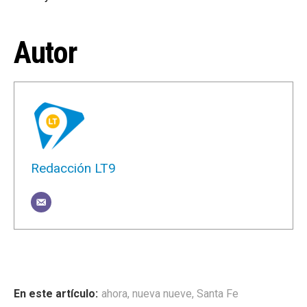
Autor
Redacción LT9
ahora
,
nueva nueve
,
Santa Fe