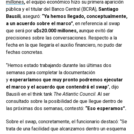
millones
,
el equipo económico hizo su primera aparición
pública y el titular del Banco Central (BCRA),
Santiago
Bausili
, aseguró:
“Ya hemos llegado, conceptualmente,
a un acuerdo sobre el marco”
, en referencia al swap
que será por
u$s20.000 millones,
aunque evitó dar
precisiones sobre las conversaciones. Respecto a la
fecha en la que llegaría el auxilio financiero, no pudo dar
fechas concretas.
“Hemos estado trabajando durante las últimas dos
semanas para completar la documentación
y
esperaríamos que muy pronto podremos ejecutar
el marco y el acuerdo que contendrá el swap
”, dijo
Bausili en el think tank
The Atlantic Council
. Al ser
consultado sobre la posibilidad de que llegue dentro de
las próximas dos semanas, contestó:
“Eso esperamos”.
Sobre el swap, concretamente, el funcionario destacó: “Se
trata de una facilidad que alcanzamos dentro un esquema