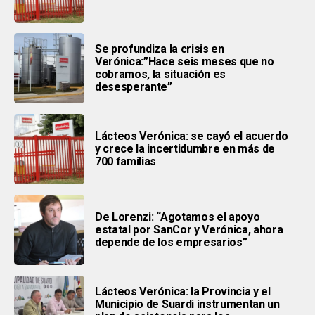
Se profundiza la crisis en
Verónica:”Hace seis meses que no
cobramos, la situación es
desesperante”
Lácteos Verónica: se cayó el acuerdo
y crece la incertidumbre en más de
700 familias
De Lorenzi: “Agotamos el apoyo
estatal por SanCor y Verónica, ahora
depende de los empresarios”
Lácteos Verónica: la Provincia y el
Municipio de Suardi instrumentan un