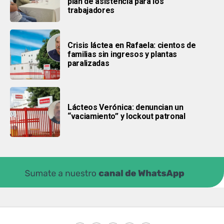
plan de asistencia para los
trabajadores
Crisis láctea en Rafaela: cientos de
familias sin ingresos y plantas
paralizadas
Lácteos Verónica: denuncian un
“vaciamiento” y lockout patronal