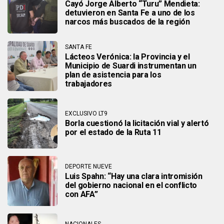
Cayó Jorge Alberto “Turu” Mendieta:
detuvieron en Santa Fe a uno de los
narcos más buscados de la región
SANTA FE
Lácteos Verónica: la Provincia y el
Municipio de Suardi instrumentan un
plan de asistencia para los
trabajadores
EXCLUSIVO LT9
Borla cuestionó la licitación vial y alertó
por el estado de la Ruta 11
DEPORTE NUEVE
Luis Spahn: “Hay una clara intromisión
del gobierno nacional en el conflicto
con AFA”
NACIONALES