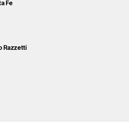
ta Fe
o Razzetti