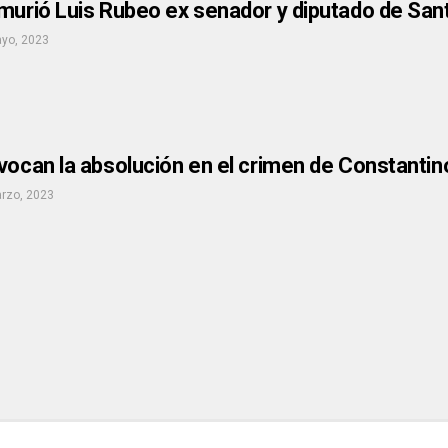
murió Luis Rubeo ex senador y diputado de San
yo, 2023
vocan la absolución en el crimen de Constantin
rzo, 2023