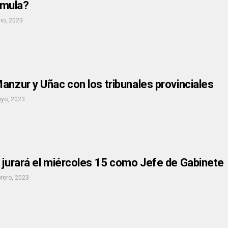
mula?
nio, 2023
anzur y Uñac con los tribunales provinciales
yo, 2023
 jurará el miércoles 15 como Jefe de Gabinete
brero, 2023