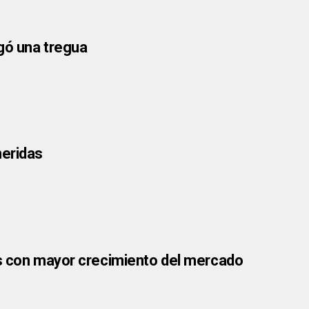
gó una tregua
heridas
as con mayor crecimiento del mercado