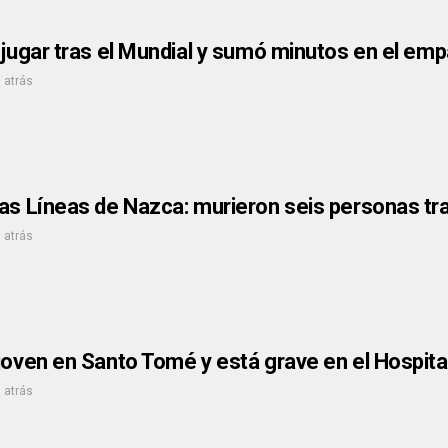
 jugar tras el Mundial y sumó minutos en el emp
 atrás
as Líneas de Nazca: murieron seis personas tra
 atrás
joven en Santo Tomé y está grave en el Hospita
 atrás