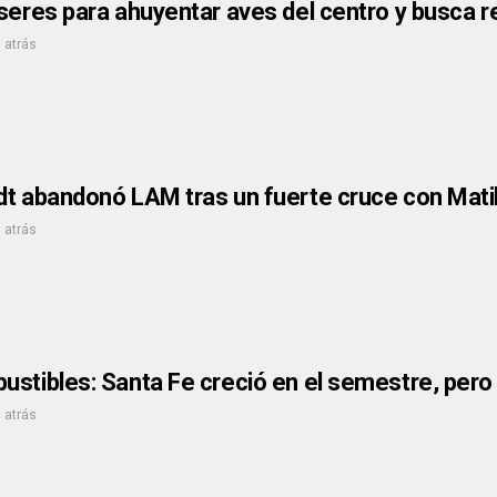
seres para ahuyentar aves del centro y busca re
 atrás
dt abandonó LAM tras un fuerte cruce con Mati
 atrás
stibles: Santa Fe creció en el semestre, pero 
 atrás