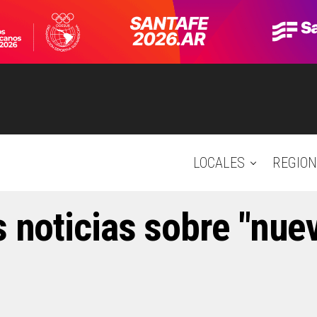
LOCALES
REGION
s noticias sobre "nue