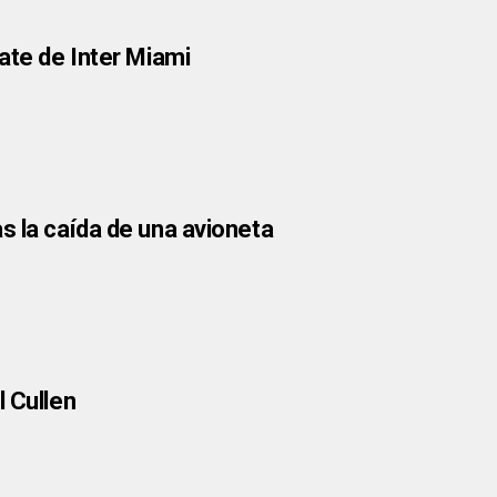
ate de Inter Miami
s la caída de una avioneta
l Cullen