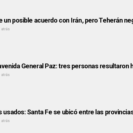
e un posible acuerdo con Irán, pero Teherán ne
 atrás
venida General Paz: tres personas resultaron 
 atrás
s usados: Santa Fe se ubicó entre las provinci
 atrás