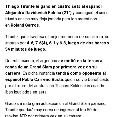
Thiago Tirante le ganó en cuatro sets al español
Alejandro Davidovich Fokina (21°)
y consiguió el único
triunfo en una muy floja jornada para los argentinos
en
Roland Garros
.
Tirante, que atraviesa el mejor momento de su carrera, se
impuso por
4-6, 7-6(4), 6-1 y 6-3, luego de dos horas y
54 minutos de juego.
De esta manera, el argentino
se metió en la tercera
ronda de un Grand Slam por primera vez en su
carrera.
En dicha instancia
tendrá como oponente al
español Pablo Carreño Busta
, quien se vio beneficiado
por el retiro del australiano Thanasi Kokkinakis cuando
iban igualados en sets.
Gracias a esta gran actuación en el Grand Slam parisino,
Tirante quedará muy cerca de ingresar al top 50 del
ranking ATP por primera vez en su carrera.