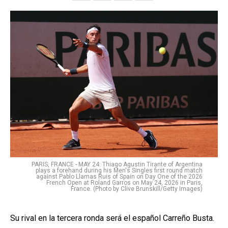
PARIS, FRANCE - MAY 24: Thiago Agustin Tirante of Argentina
plays a forehand during his Men's Singles first round match
against Pablo Llamas Ruis of Spain on Day One of the 2026
French Open at Roland Garros on May 24, 2026 in Paris,
France. (Photo by Clive Brunskill/Getty Images)
Su rival en la tercera ronda será el español Carreño Busta.