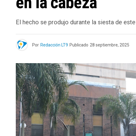
en la cabeza
El hecho se produjo durante la siesta de est
Por
Redacción LT9
Publicado
28 septiembre, 2025