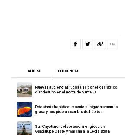
AHORA
TENDENCIA
Nuevas audiencias judiciales por el geriátrico
clandestino en el norte de Santa Fe
Esteatosis hepática: cuando el hígado acumula
grasa y nos pide un cambio de hábitos
San Cayetano: celebración religiosa en
Guadalupe Oeste y marcha a la Legislatura