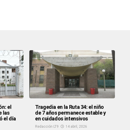
ón: el
Tragedia en la Ruta 34: el niño
e las
de 7 años permanece estable y
 el día
en cuidados intensivos
Redacción LT9
14 abril, 2026