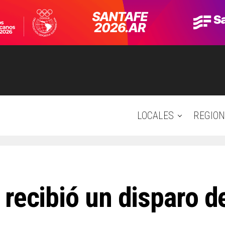
LOCALES
REGION
 recibió un disparo d