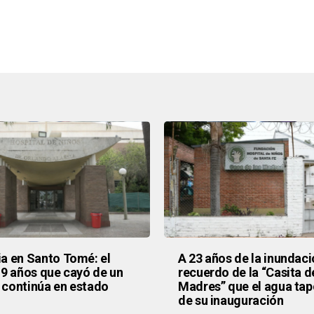
a en Santo Tomé: el
A 23 años de la inundaci
 9 años que cayó de un
recuerdo de la “Casita d
continúa en estado
Madres” que el agua tapó
de su inauguración