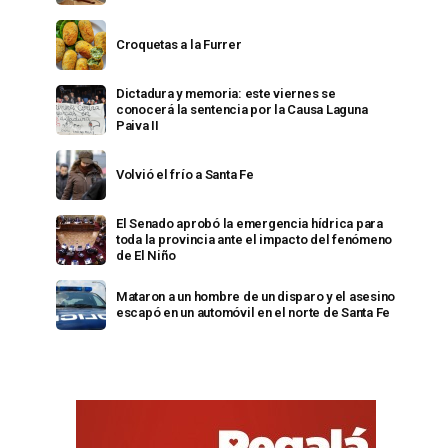
Croquetas a la Furrer
Dictadura y memoria: este viernes se
conocerá la sentencia por la Causa Laguna
Paiva II
Volvió el frío a Santa Fe
El Senado aprobó la emergencia hídrica para
toda la provincia ante el impacto del fenómeno
de El Niño
Mataron a un hombre de un disparo y el asesino
escapó en un automóvil en el norte de Santa Fe