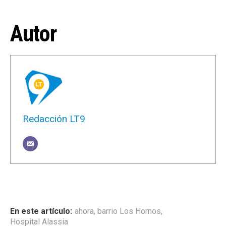
Autor
Redacción LT9
ahora
,
barrio Los Hornos
,
Hospital Alassia