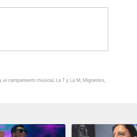
a
,
el campamento musical
,
La T y La M
,
Migrantes
,