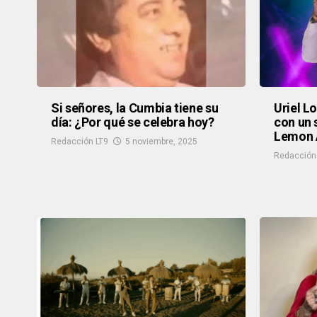
Si señores, la Cumbia tiene su
Uriel L
día: ¿Por qué se celebra hoy?
con un 
Lemon 
Redacción LT9
5 noviembre, 2025
Redacción