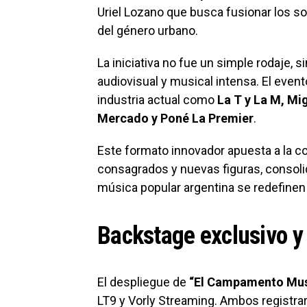
Uriel Lozano que busca fusionar los so
del género urbano.
La iniciativa no fue un simple rodaje, 
audiovisual y musical intensa. El even
industria actual como
La T y La M, Mi
Mercado y Poné La Premier
.
Este formato innovador apuesta a la col
consagrados y nuevas figuras, consoli
música popular argentina se redefinen a
Backstage exclusivo y
El despliegue de
“El Campamento Mus
LT9 y Vorly Streaming. Ambos registrar