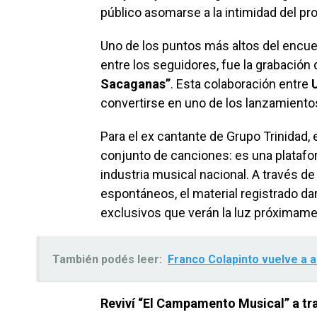
público asomarse a la intimidad del pr
Uno de los puntos más altos del encue
entre los seguidores, fue la grabación 
Sacaganas”
. Esta colaboración entre
convertirse en uno de los lanzamient
Para el ex cantante de Grupo Trinida
conjunto de canciones: es una platafor
industria musical nacional. A través 
espontáneos, el material registrado da
exclusivos que verán la luz próximame
También podés leer:
Franco Colapinto vuelve a 
Reviví “El Campamento Musical” a tr