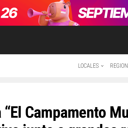
LOCALES
REGION
ra “El Campamento Mu