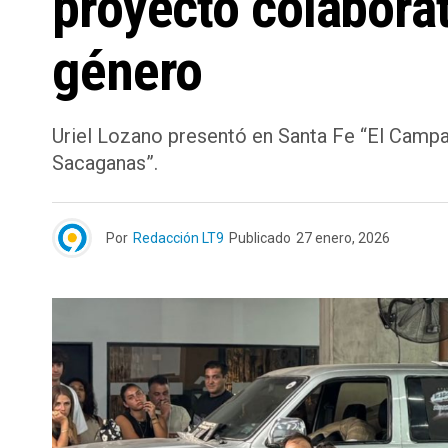
proyecto colaborat
género
Uriel Lozano presentó en Santa Fe “El Campa
Sacaganas”.
Por
Redacción LT9
Publicado
27 enero, 2026