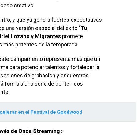
oceso creativo.
ntro, y que ya genera fuertes expectativas
de una versión especial del éxito
“Tu
Uriel Lozano y Migrantes
promete
os más potentes de la temporada.
d, este campamento representa más que un
ma para potenciar talentos y fortalecer la
de sesiones de grabación y encuentros
rá forma a una serie de contenidos
nte.
acelerar en el Festival de Goodwood
avés de Onda
Streaming
: