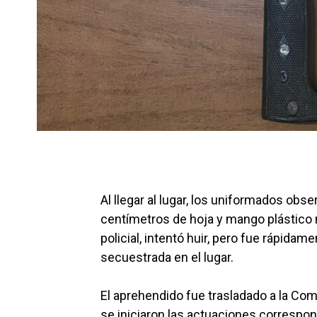
Al llegar al lugar, los uniformados obs
centímetros de hoja y mango plástico n
policial, intentó huir, pero fue rápidam
secuestrada en el lugar.
El aprehendido fue trasladado a la Comi
se iniciaron las actuaciones correspo