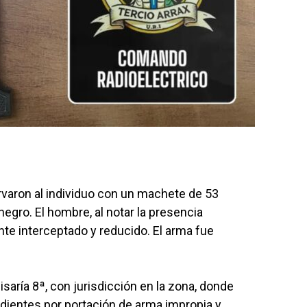
ervaron al individuo con un machete de 53
egro. El hombre, al notar la presencia
ente interceptado y reducido. El arma fue
saría 8ª, con jurisdicción en la zona, donde
ndientes por portación de arma impropia y