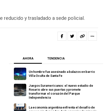
ue reducido y trasladado a sede policial.
AHORA
TENDENCIA
Un hombre fue asesinado a balazos en barrio
Villa Oculta de Santa Fe
Juegos Suramericanos: el nuevo estadio de
Rosario abre sus puertas y promete
transformar el corazón del Parque
Independencia
La economía argentina enfrenta el desafío de