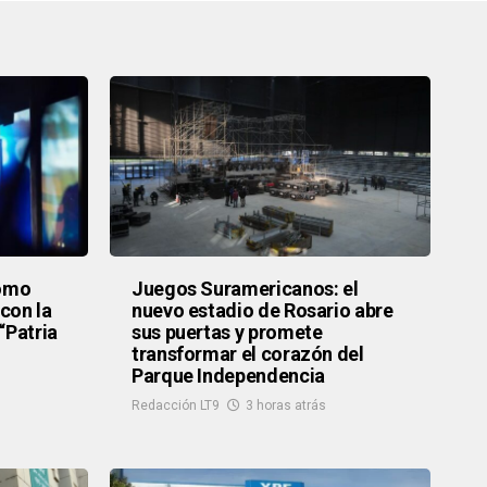
como
Juegos Suramericanos: el
con la
nuevo estadio de Rosario abre
“Patria
sus puertas y promete
transformar el corazón del
Parque Independencia
Redacción LT9
3 horas atrás