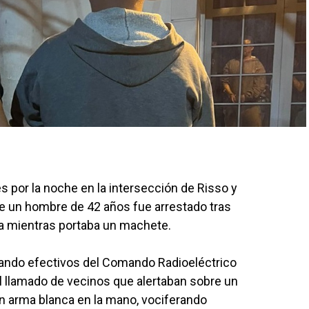
es por la noche en la intersección de Risso y
de un hombre de 42 años fue arrestado tras
ica mientras portaba un machete.
cuando efectivos del Comando Radioeléctrico
l llamado de vecinos que alertaban sobre un
n arma blanca en la mano, vociferando