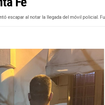
ta Fe
ntó escapar al notar la llegada del móvil policial. F