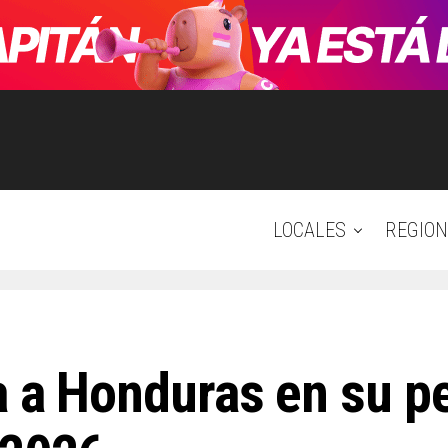
LOCALES
REGION
a a Honduras en su p