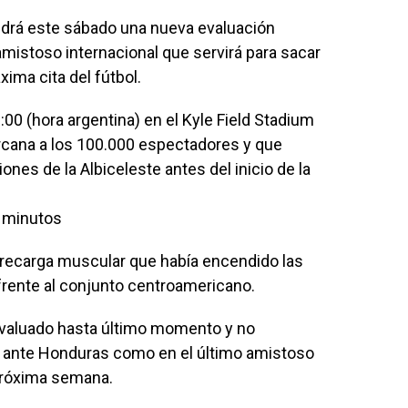
tendrá este sábado una nueva evaluación
istoso internacional que servirá para sacar
ima cita del fútbol.
00 (hora argentina) en el Kyle Field Stadium
rcana a los 100.000 espectadores y que
ones de la Albiceleste antes del inicio de la
 minutos
obrecarga muscular que había encendido las
 frente al conjunto centroamericano.
 evaluado hasta último momento y no
o ante Honduras como en el último amistoso
 próxima semana.