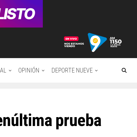
AL
OPINIÓN
DEPORTE NUEVE
enúltima prueba