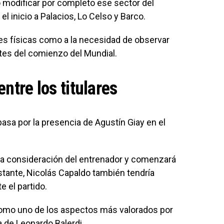
ó modificar por completo ese sector del
l inicio a Palacios, Lo Celso y Barco.
es físicas como a la necesidad de observar
ntes del comienzo del Mundial.
ntre los titulares
pasa por la presencia de Agustín Giay en el
la consideración del entrenador y comenzará
stante, Nicolás Capaldo también tendría
 el partido.
como uno de los aspectos más valorados por
a de Leonardo Balerdi.