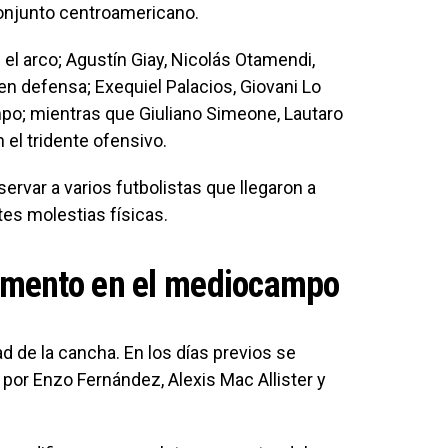
 conjunto centroamericano.
el arco; Agustín Giay, Nicolás Otamendi,
en defensa; Exequiel Palacios, Giovani Lo
po; mientras que Giuliano Simeone, Lautaro
el tridente ofensivo.
ervar a varios futbolistas que llegaron a
tes molestias físicas.
omento en el mediocampo
d de la cancha. En los días previos se
por Enzo Fernández, Alexis Mac Allister y