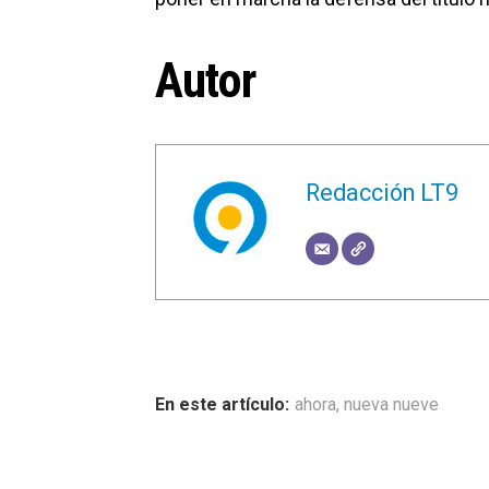
Autor
Redacción LT9
ahora
,
nueva nueve