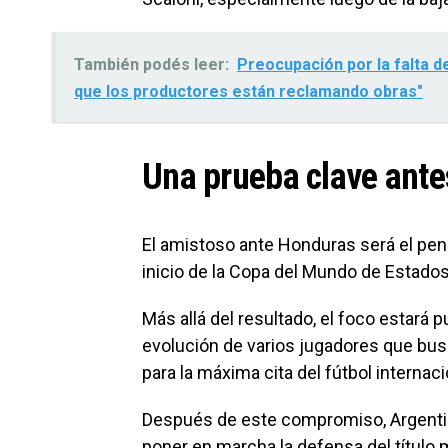
También podés leer:
Preocupación por la falta d
que los productores están reclamando obras"
Una prueba clave ante
El amistoso ante Honduras será el penú
inicio de la Copa del Mundo de Estado
Más allá del resultado, el foco estará 
evolución de varios jugadores que busca
para la máxima cita del fútbol internaci
Después de este compromiso, Argentin
poner en marcha la defensa del título 