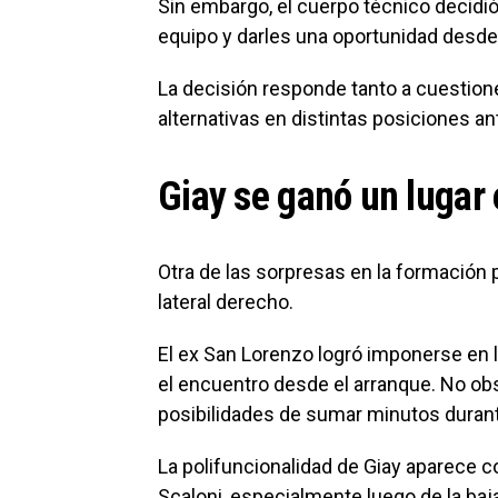
Sin embargo, el cuerpo técnico decidi
equipo y darles una oportunidad desde e
La decisión responde tanto a cuestion
alternativas en distintas posiciones a
Giay se ganó un lugar e
Otra de las sorpresas en la formación 
lateral derecho.
El ex San Lorenzo logró imponerse en 
el encuentro desde el arranque. No ob
posibilidades de sumar minutos durante
La polifuncionalidad de Giay aparece 
Scaloni, especialmente luego de la baj