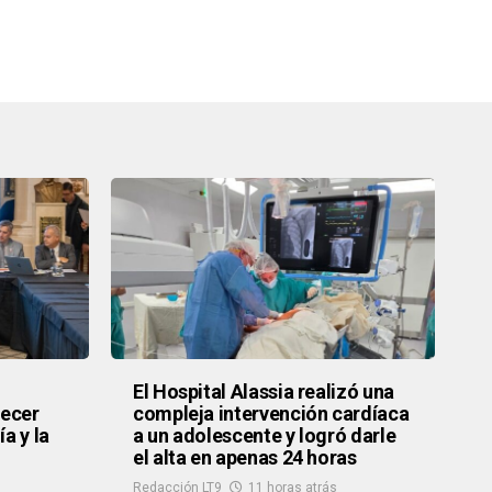
El Hospital Alassia realizó una
recer
compleja intervención cardíaca
a y la
a un adolescente y logró darle
el alta en apenas 24 horas
Redacción LT9
11 horas atrás