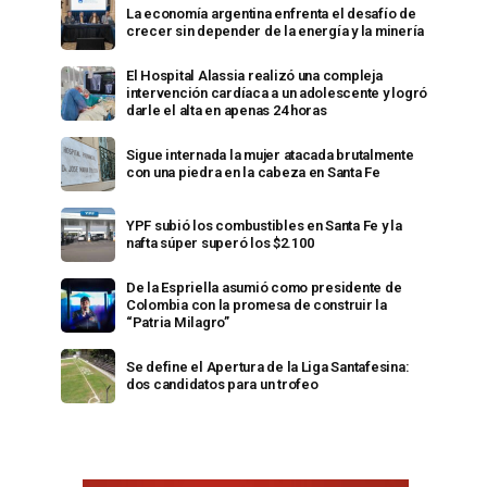
La economía argentina enfrenta el desafío de
crecer sin depender de la energía y la minería
El Hospital Alassia realizó una compleja
intervención cardíaca a un adolescente y logró
darle el alta en apenas 24 horas
Sigue internada la mujer atacada brutalmente
con una piedra en la cabeza en Santa Fe
YPF subió los combustibles en Santa Fe y la
nafta súper superó los $2.100
De la Espriella asumió como presidente de
Colombia con la promesa de construir la
“Patria Milagro”
Se define el Apertura de la Liga Santafesina:
dos candidatos para un trofeo