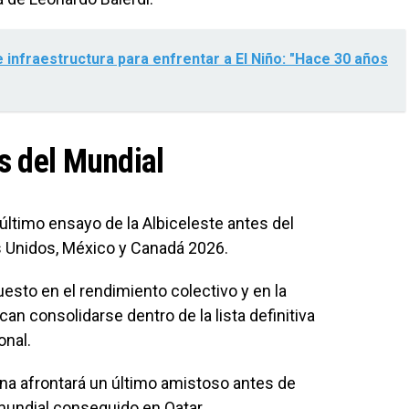
e infraestructura para enfrentar a El Niño: "Hace 30 años
s del Mundial
ltimo ensayo de la Albiceleste antes del
s Unidos, México y Canadá 2026.
puesto en el rendimiento colectivo y en la
n consolidarse dentro de la lista definitiva
onal.
a afrontará un último amistoso antes de
mundial conseguido en Qatar.