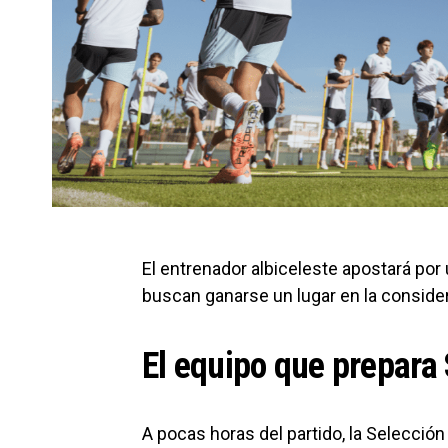
El entrenador albiceleste apostará po
buscan ganarse un lugar en la consider
El equipo que prepara 
A pocas horas del partido, la Selecció