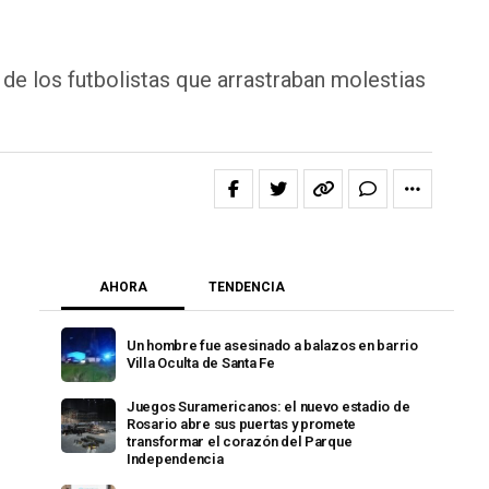
 de los futbolistas que arrastraban molestias
AHORA
TENDENCIA
Un hombre fue asesinado a balazos en barrio
Villa Oculta de Santa Fe
Juegos Suramericanos: el nuevo estadio de
Rosario abre sus puertas y promete
transformar el corazón del Parque
Independencia