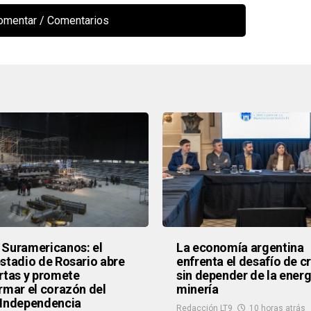
comentar
Suramericanos: el
La economía argentina
stadio de Rosario abre
enfrenta el desafío de c
rtas y promete
sin depender de la energí
rmar el corazón del
minería
 Independencia
Redacción LT9
10 horas atrás