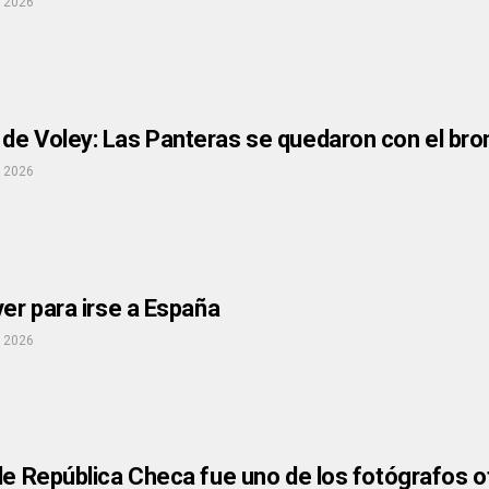
, 2026
e Voley: Las Panteras se quedaron con el bron
, 2026
ver para irse a España
, 2026
de República Checa fue uno de los fotógrafos o