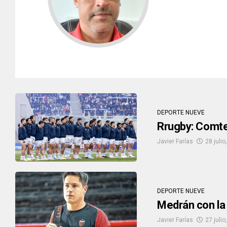
DEPORTE NUEVE
Rrugby: Comte
Javier Farías
28 julio
DEPORTE NUEVE
Medrán con la
Javier Farías
27 julio