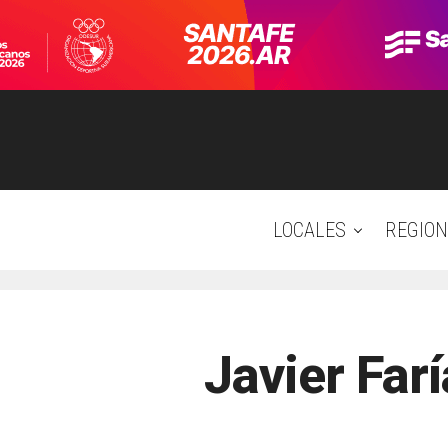
LOCALES
REGION
Javier Far