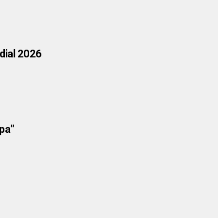
ndial 2026
opa”