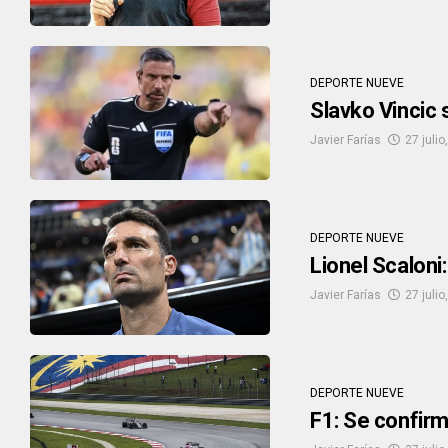
DEPORTE NUEVE
Slavko Vincic s
Javier Farías
27 julio
DEPORTE NUEVE
Lionel Scaloni
Javier Farías
27 julio
DEPORTE NUEVE
F1: Se confirm