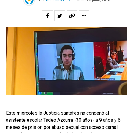
Por
Redacción LT9
Publicado
3 junio, 2026
Este miércoles la Justicia santafesina condenó al
asistente escolar Tadeo Azcurra -30 años- a 9 años y 6
meses de prisión por abuso sexual con acceso carnal