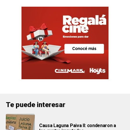
Te puede interesar
Causa Laguna Paiva II: condenaron a