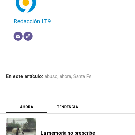
Redacción LT9
abuso
,
ahora
,
Santa Fe
AHORA
TENDENCIA
La memoria no prescribe