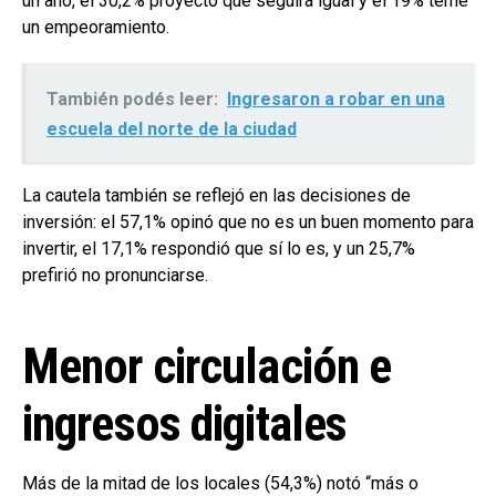
un año, el 30,2% proyectó que seguirá igual y el 19% teme
un empeoramiento.
También podés leer:
Ingresaron a robar en una
escuela del norte de la ciudad
La cautela también se reflejó en las decisiones de
inversión: el 57,1% opinó que no es un buen momento para
invertir, el 17,1% respondió que sí lo es, y un 25,7%
prefirió no pronunciarse.
Menor circulación e
ingresos digitales
Más de la mitad de los locales (54,3%) notó “más o