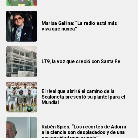
Marisa Gallina: “La radio está más
viva que nunca”
LT9, la voz que creció con Santa Fe
El rival que abrirá el camino de la
Scaloneta presentó su plantel para el
Mundial
Rubén Spies: “Los recortes de Adorni
a la ciencia son despiadados y de una
perversidad muy grande”