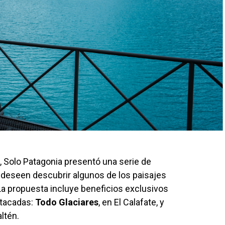
l, Solo Patagonia presentó una serie de
deseen descubrir algunos de los paisajes
a propuesta incluye beneficios exclusivos
stacadas:
Todo Glaciares
, en El Calafate, y
altén.