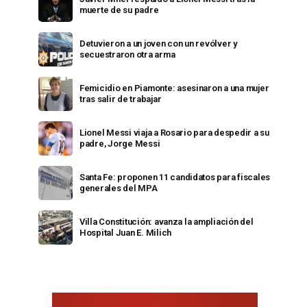
muerte de su padre
Detuvieron a un joven con un revólver y
secuestraron otra arma
Femicidio en Piamonte: asesinaron a una mujer
tras salir de trabajar
Lionel Messi viaja a Rosario para despedir a su
padre, Jorge Messi
Santa Fe: proponen 11 candidatos para fiscales
generales del MPA
Villa Constitución: avanza la ampliación del
Hospital Juan E. Milich