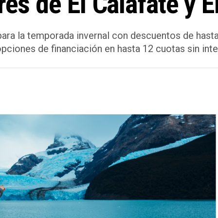
res de El Calafate y E
ara la temporada invernal con descuentos de hasta
ciones de financiación en hasta 12 cuotas sin inte