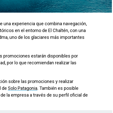
e una experiencia que combina navegación,
tóricos en el entorno de El Chaltén, con una
dma, uno de los glaciares más importantes
as promociones estarán disponibles por
dad, por lo que recomiendan realizar las
ón sobre las promociones y realizar
al de
Solo Patagonia
. También es posible
e la empresa a través de su perfil oficial de