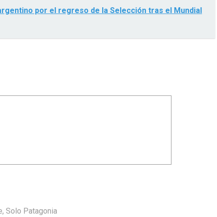
argentino por el regreso de la Selección tras el Mundial
e
,
Solo Patagonia