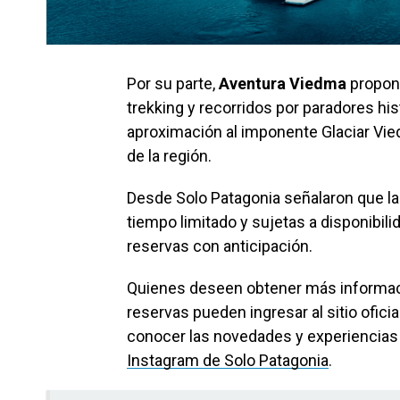
Por su parte,
Aventura Viedma
propon
trekking y recorridos por paradores his
aproximación al imponente Glaciar Vie
de la región.
Desde Solo Patagonia señalaron que l
tiempo limitado y sujetas a disponibili
reservas con anticipación.
Quienes deseen obtener más informaci
reservas pueden ingresar al sitio ofici
conocer las novedades y experiencias d
Instagram de Solo Patagonia
.