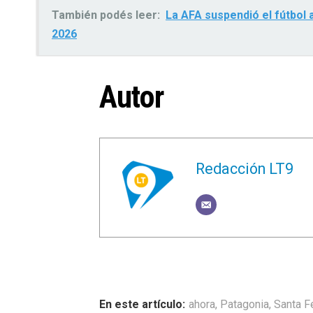
También podés leer:
La AFA suspendió el fútbol 
2026
Autor
Redacción LT9
ahora
,
Patagonia
,
Santa F