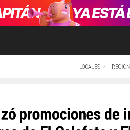
LOCALES
REGION
nzó promociones de i