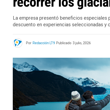
recorrer los glacia
La empresa presentó beneficios especiales p
descuento en experiencias seleccionadas y op
Por
Redacción LT9
Publicado
3 julio, 2026