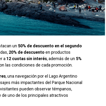
stacan un
50% de descuento en el segundo
adas,
20% de descuento
en productos
er a
12 cuotas sin interés
, además de un
5%
con las condiciones de cada promoción.
res
, una navegación por el Lago Argentino
aisajes más impactantes del Parque Nacional
os visitantes pueden observar témpanos,
de uno de los principales atractivos