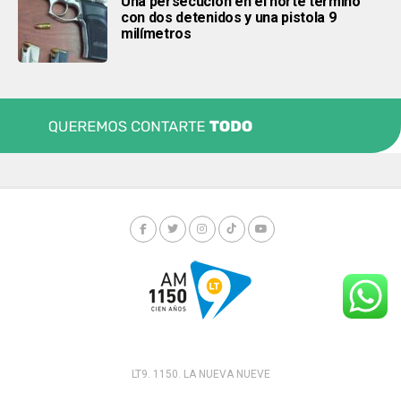
Una persecución en el norte terminó
con dos detenidos y una pistola 9
milímetros
LT9. 1150. LA NUEVA NUEVE