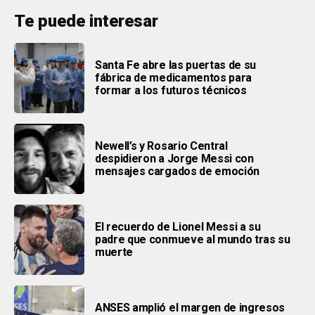
Te puede interesar
Santa Fe abre las puertas de su
fábrica de medicamentos para
formar a los futuros técnicos
Newell’s y Rosario Central
despidieron a Jorge Messi con
mensajes cargados de emoción
El recuerdo de Lionel Messi a su
padre que conmueve al mundo tras su
muerte
ANSES amplió el margen de ingresos