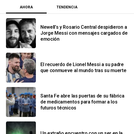
AHORA
TENDENCIA
Newell’s y Rosario Central despidieron a
Jorge Messi con mensajes cargados de
emoción
El recuerdo de Lionel Messi a su padre
que conmueve al mundo tras su muerte
Santa Fe abre las puertas de su fábrica
de medicamentos para formar a los
futuros técnicos
Un extraño encuentro con un ser en la