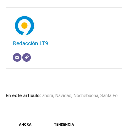
Redacción LT9
ahora
,
Navidad
,
Nochebuena
,
Santa Fe
AHORA
TENDENCIA