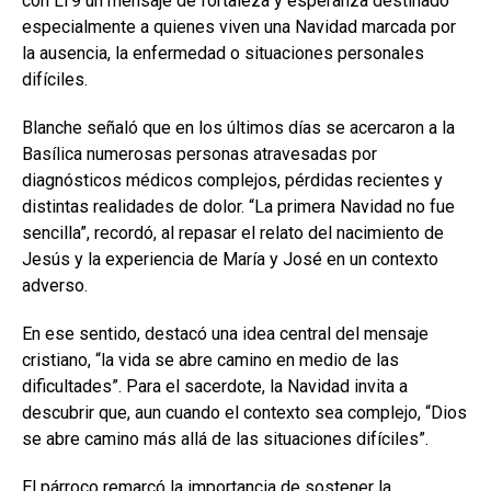
con LT9 un mensaje de fortaleza y esperanza destinado
especialmente a quienes viven una Navidad marcada por
la ausencia, la enfermedad o situaciones personales
difíciles.
Blanche señaló que en los últimos días se acercaron a la
Basílica numerosas personas atravesadas por
diagnósticos médicos complejos, pérdidas recientes y
distintas realidades de dolor. “La primera Navidad no fue
sencilla”, recordó, al repasar el relato del nacimiento de
Jesús y la experiencia de María y José en un contexto
adverso.
En ese sentido, destacó una idea central del mensaje
cristiano, “la vida se abre camino en medio de las
dificultades”. Para el sacerdote, la Navidad invita a
descubrir que, aun cuando el contexto sea complejo, “Dios
se abre camino más allá de las situaciones difíciles”.
El párroco remarcó la importancia de sostener la