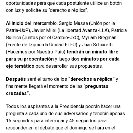
oportunidades para que cada postulante utilice un botón
con luz y solicite su “derecho a réplica”.
Al inicio
del intercambio, Sergio Massa (Unión por la
Patria-UxP), Javier Milei (La libertad Avanza-LLA), Patricia
Bullrich (Juntos por el Cambio-JxC), Myriam Bregman
(Frente de Izquierda Unidad FIT-U) y Juan Schiaretti
(Hacemos por Nuestro País)
tendrán un minuto libre
para su presentación
y luego
dos minutos por cada
eje temático
para desarrollar sus propuestas.
Después
será el turno de los
“derechos a réplica”
y
finalmente llegará el momento de las “
preguntas
cruzadas”.
Todos los aspirantes a la Presidencia podrán hacer una
pregunta a cada uno de sus adversarios y tendrán apenas
15 segundos para interrogar y 45 segundos para
responder en el debate que el domingo se hará en el