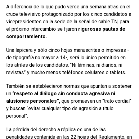
A diferencia de lo que pudo verse una semana atrás en el
cruce televisivo protagonizado por los cinco candidatos a
vicepresidentes en la sede de la señal de cable TN, para
el próximo intercambio se fijaron
rigurosas pautas de
comportamiento.
Una lapicera y sólo cinco hojas manuscritas o impresas -
de tipografía no mayor a 14-, será lo único permitido en
los atriles de los candidatos. “Ni láminas, ni diarios, ni
revistas” y mucho menos teléfonos celulares o tablets.
También se establecieron normas que apuntan a sostener
un “
respeto al diálogo sin conducta agresiva ni
alusiones personales”,
que promueven un “trato cordial”
y buscan “evitar cualquier tipo de agresión a titulo
personal”.
La pérdida del derecho a réplica es una de las
penalidades contenida en las 22 hojas del Reglamento, en