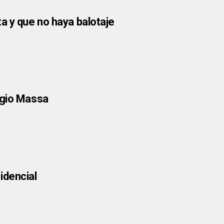
a y que no haya balotaje
rgio Massa
idencial