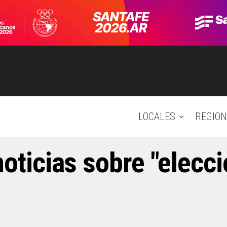
LOCALES
REGION
noticias sobre "elecc