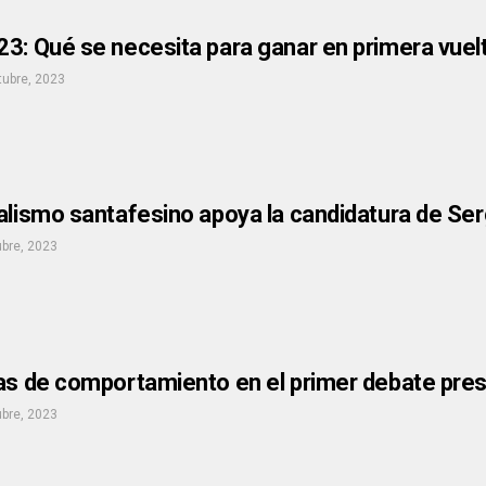
3: Qué se necesita para ganar en primera vuelt
tubre, 2023
ialismo santafesino apoya la candidatura de Se
ubre, 2023
as de comportamiento en el primer debate pres
ubre, 2023