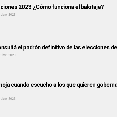
cciones 2023 ¿Cómo funciona el balotaje?
tubre, 2023
nsultá el padrón definitivo de las elecciones d
tubre, 2023
oja cuando escucho a los que quieren gobernar 
tubre, 2023