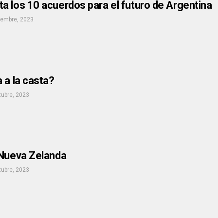
a los 10 acuerdos para el futuro de Argentina
iembre, 2023
 a la casta?
tubre, 2023
 Nueva Zelanda
tubre, 2023