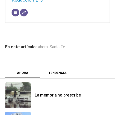
ahora
,
Santa Fe
AHORA
TENDENCIA
La memoria no prescribe