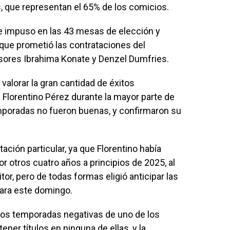
, que representan el 65% de los comicios.
se impuso en las 43 mesas de elección y
que prometió las contrataciones del
sores Ibrahima Konate y Denzel Dumfries.
valorar la gran cantidad de éxitos
 Florentino Pérez durante la mayor parte de
mporadas no fueron buenas, y confirmaron su
ación particular, ya que Florentino había
 otros cuatro años a principios de 2025, al
or, pero de todas formas eligió anticipar las
ara este domingo.
 dos temporadas negativas de uno de los
ner títulos en ninguna de ellas, y la