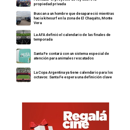
propiedad privada
Buscan a un hombre que desapareció mientras
hacía kitesurf en la zona de El Chaquito, Monte
Vera
La AFA definió el calendario de las finales de
temporada
Santa Fe contará con un sistema especial de
atención para animales rescatados
La Copa Argentina ya tiene calendario para los
octavos: Santa Fe espera una definición clave