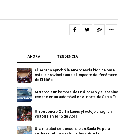
AHORA
TENDENCIA
El Senado aprobó la emergencia hídrica para
toda la provincia ante el impacto del fenómeno
de El Niño
Mataron a un hombre de un disparo y el asesino
escapó en un automóvil en el norte de Santa Fe
Unión venció 2 a 1 a Lanús y festejó una gran
victoria en el 15 de Abril
Una multitud se concentró en Santa Fe para
rechazar el proyecto de ley sobre la