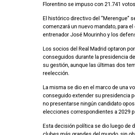
Florentino se impuso con 21.741 votos
El histórico directivo del “Merengue” 
comenzará un nuevo mandato, para el 
entrenador José Mourinho y los defen
Los socios del Real Madrid optaron por 
conseguidos durante la presidencia de
su gestión, aunque las últimas dos te
reelección.
La misma se dio en el marco de una vot
conseguido extender su presidencia por
no presentarse ningún candidato oposit
elecciones correspondientes a 2029 p
Esta decisión política se dio luego de
clubes más grandes del mundo, sin obte