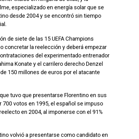
lme, especializado en energía solar que se
ntino desde 2004 y se encontró sin tiempo
al.
peón de siete de las 15 UEFA Champions
o concretar la reelección y deberá empezar
contrataciones del experimentado entrenador
ahima Konate y el carrilero derecho Denzel
de 150 millones de euros por el atacante
a que tuvo que presentarse Florentino en sus
r 700 votos en 1995, el español se impuso
 reelecto en 2004, al imponerse con el 91%
ntino volvió a presentarse como candidato en