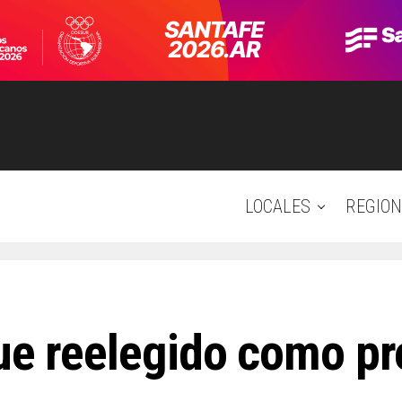
LOCALES
REGION
ue reelegido como pr