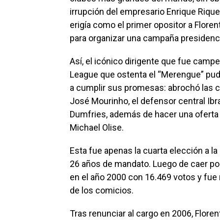
irrupción del empresario Enrique Rique
erigía como el primer opositor a Flore
para organizar una campaña presidenci
Así, el icónico dirigente que fue cam
League que ostenta el “Merengue” pud
a cumplir sus promesas: abrochó las 
José Mourinho, el defensor central Ibr
Dumfries, además de hacer una oferta 
Michael Olise.
Esta fue apenas la cuarta elección a l
26 años de mandato. Luego de caer po
en el año 2000 con 16.469 votos y fue
de los comicios.
Tras renunciar al cargo en 2006, Flore