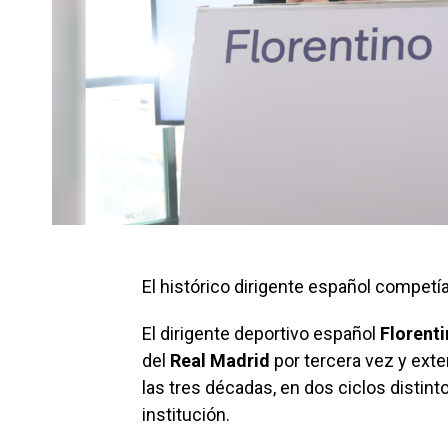
El histórico dirigente español compet
El dirigente deportivo español
Florent
del
Real Madrid
por tercera vez y ext
las tres décadas, en dos ciclos disti
institución.