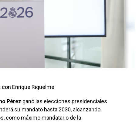
ía con Enrique Riquelme
ino Pérez
ganó las elecciones presidenciales
enderá su mandato hasta 2030, alcanzando
ntos, como máximo mandatario de la