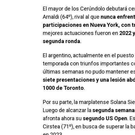
El mayor de los Cerúndolo debutará ce
Arnaldi (64º), rival al que
nunca enfrent
participaciones en Nueva York, con t
mejores actuaciones fueron en
2022 y
segunda ronda
.
El argentino, actualmente en el puesto 1
temporada con triunfos importantes con
últimas semanas no pudo mantener es
siete presentaciones y una lesión abd
1000 de Toronto
.
Por su parte, la marplatense Solana Sie
Luego de alcanzar la
segunda semana 
afronta ahora su
segundo US Open
. E
Cirstea (71º), en busca de superar la b
en 2023.