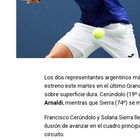
Los dos representantes argentinos má
estreno este martes en el último Gran
sobre superficie dura. Cerúndolo (19º d
Arnaldi
, mientras que Sierra (74º) se 
Francisco Cerúndolo y Solana Sierra ll
ilusión de avanzar en el cuadro princip
circuito.