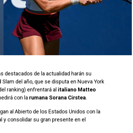
s destacados de la actualidad harán su
d Slam del año, que se disputa en Nueva York
el ranking) enfrentará al
italiano Matteo
medirá con la
rumana Sorana Cirstea
.
egan al Abierto de los Estados Unidos con la
al y consolidar su gran presente en el