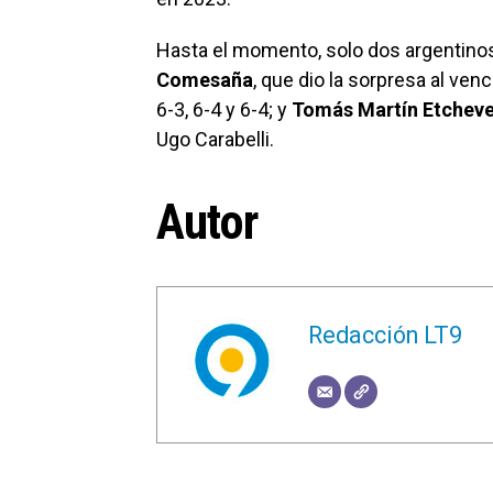
Hasta el momento, solo dos argentinos
Comesaña
, que dio la sorpresa al ve
6-3, 6-4 y 6-4; y
Tomás Martín Etcheve
Ugo Carabelli.
Autor
Redacción LT9