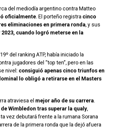
rca del mediodía argentino contra Matteo
ó oficialmente
. El porteño registra
cinco
res eliminaciones en primera ronda
, y sus
 2023, cuando logró meterse en la
9º del ranking ATP, había iniciado la
tra jugadores del “top ten”, pero en las
e nivel:
consiguió apenas cinco triunfos en
ominal lo obligó a retirarse en el Masters
rra atraviesa el
mejor año de su carrera
.
de Wimbledon tras superar la qualy
,
sta vez debutará frente a la rumana Sorana
arrera de la primera ronda que la dejó afuera