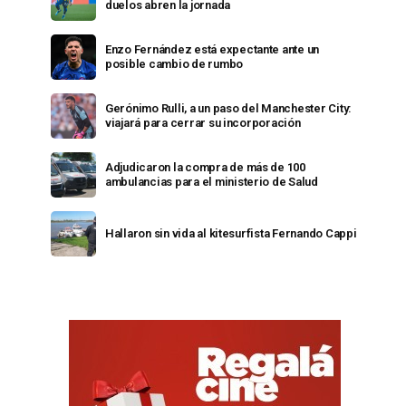
duelos abren la jornada
Enzo Fernández está expectante ante un
posible cambio de rumbo
Gerónimo Rulli, a un paso del Manchester City:
viajará para cerrar su incorporación
Adjudicaron la compra de más de 100
ambulancias para el ministerio de Salud
Hallaron sin vida al kitesurfista Fernando Cappi