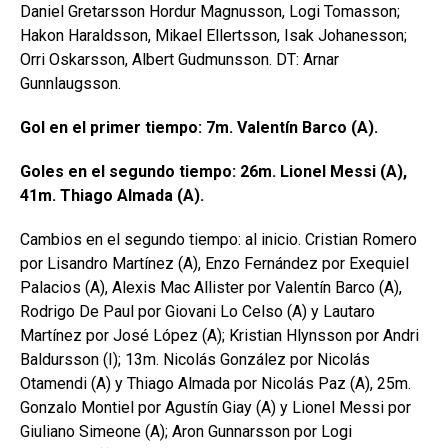
Daniel Gretarsson Hordur Magnusson, Logi Tomasson;
Hakon Haraldsson, Mikael Ellertsson, Isak Johanesson;
Orri Oskarsson, Albert Gudmunsson. DT: Arnar
Gunnlaugsson.
Gol en el primer tiempo: 7m. Valentín Barco (A).
Goles en el segundo tiempo: 26m.
Lionel Messi (A),
41m. Thiago Almada (A).
Cambios en el segundo tiempo: al inicio. Cristian Romero
por Lisandro Martínez (A), Enzo Fernández por Exequiel
Palacios (A), Alexis Mac Allister por Valentín Barco (A),
Rodrigo De Paul por Giovani Lo Celso (A) y Lautaro
Martínez por José López (A); Kristian Hlynsson por Andri
Baldursson (I); 13m. Nicolás González por Nicolás
Otamendi (A) y Thiago Almada por Nicolás Paz (A), 25m.
Gonzalo Montiel por Agustín Giay (A) y Lionel Messi por
Giuliano Simeone (A); Aron Gunnarsson por Logi