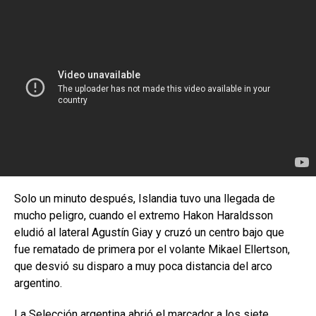
Solo un minuto después, Islandia tuvo una llegada de
mucho peligro, cuando el extremo Hakon Haraldsson
eludió al lateral Agustín Giay y cruzó un centro bajo que
fue rematado de primera por el volante Mikael Ellertson,
que desvió su disparo a muy poca distancia del arco
argentino.
La Selección argentina abrió el marcador a los siete