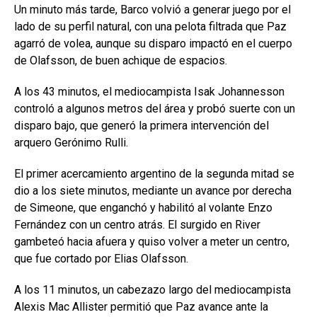
Un minuto más tarde, Barco volvió a generar juego por el
lado de su perfil natural, con una pelota filtrada que Paz
agarró de volea, aunque su disparo impactó en el cuerpo
de Olafsson, de buen achique de espacios.
A los 43 minutos, el mediocampista Isak Johannesson
controló a algunos metros del área y probó suerte con un
disparo bajo, que generó la primera intervención del
arquero Gerónimo Rulli.
El primer acercamiento argentino de la segunda mitad se
dio a los siete minutos, mediante un avance por derecha
de Simeone, que enganchó y habilitó al volante Enzo
Fernández con un centro atrás. El surgido en River
gambeteó hacia afuera y quiso volver a meter un centro,
que fue cortado por Elias Olafsson.
A los 11 minutos, un cabezazo largo del mediocampista
Alexis Mac Allister permitió que Paz avance ante la