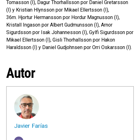
Tomasson (I), Dagur Thorhallsson por Daniel Gretarsson
(I) y Kristian Hlynsson por Mikael Ellertsson (I),
36m. Hjortur Hermansson por Hordur Magnusson (I),
Kristall Ingason por Albert Gudmunsson (I), Arnor
Sigurdsson por Isak Johannesson (I), Gylfi Sigurdsson por
Mikael Ellertsson (I), Gisli Thorhallsson por Hakon
Haraldsson (I) y Daniel Gudjohnsen por Orri Oskarsson (I).
Autor
Javier Farías