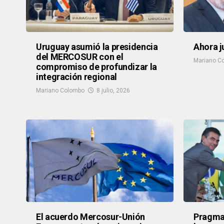
Uruguay asumió la presidencia
Ahora j
del MERCOSUR con el
Mariano C
compromiso de profundizar la
integración regional
Mariano Colombo
8 julio, 2026
El acuerdo Mercosur-Unión
Pragmat