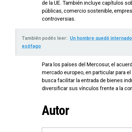
de la UE. También incluye capítulos so
públicas, comercio sostenible, empre
controversias.
También podés leer:
Un hombre quedó internado e
esófago
Para los países del Mercosur, el acue
mercado europeo, en particular para e
busca facilitar la entrada de bienes i
diversificar sus vínculos frente a la 
Autor