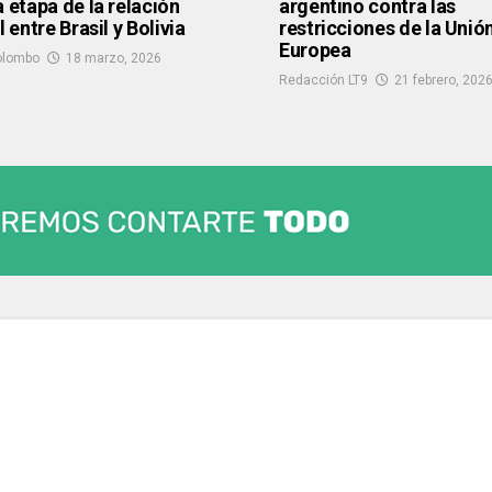
a etapa de la relación
argentino contra las
l entre Brasil y Bolivia
restricciones de la Unió
Europea
olombo
18 marzo, 2026
Redacción LT9
21 febrero, 202