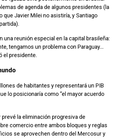
blemas de agenda de algunos presidentes (la
 que Javier Milei no asistiría, y Santiago
artida).
en una reunión especial en la capital brasileña:
mente, tengamos un problema con Paraguay…
ó el presidente.
 mundo
illones de habitantes y representará un PIB
 que lo posicionaría como “el mayor acuerdo
y prevé la eliminación progresiva de
libre comercio entre ambos bloques y reglas
ficios se aprovechen dentro del Mercosur y