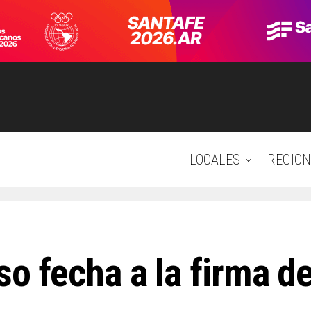
LOCALES
REGION
uso fecha a la firma d