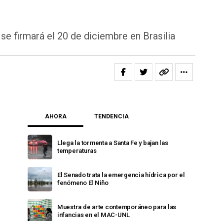
e firmará el 20 de diciembre en Brasilia
AHORA
TENDENCIA
Llega la tormenta a Santa Fe y bajan las
temperaturas
El Senado trata la emergencia hídrica por el
fenómeno El Niño
Muestra de arte contemporáneo para las
infancias en el MAC-UNL