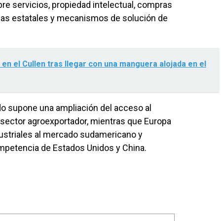
bre servicios, propiedad intelectual, compras
sas estatales y mecanismos de solución de
n el Cullen tras llegar con una manguera alojada en el
rdo supone una ampliación del acceso al
l sector agroexportador, mientras que Europa
ndustriales al mercado sudamericano y
competencia de Estados Unidos y China.