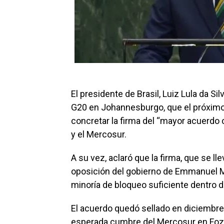
El presidente de Brasil, Luiz Lula da Sil
G20 en Johannesburgo, que el próximo 
concretar la firma del “mayor acuerdo
y el Mercosur.
A su vez, aclaró que la firma, que se lle
oposición del gobierno de Emmanuel Ma
minoría de bloqueo suficiente dentro d
El acuerdo quedó sellado en diciembre 
esperada cumbre del Mercosur en Foz d