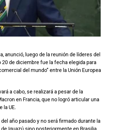
va, anunció, luego de la reunión de líderes del
20 de diciembre fue la fecha elegida para
 comercial del mundo” entre la Unión Europea
vará a cabo, se realizará a pesar de la
cron en Francia, que no logró articular una
e la UE.
del año pasado y no será firmado durante la
e Iguazú sino posteriormente en Brasilia.