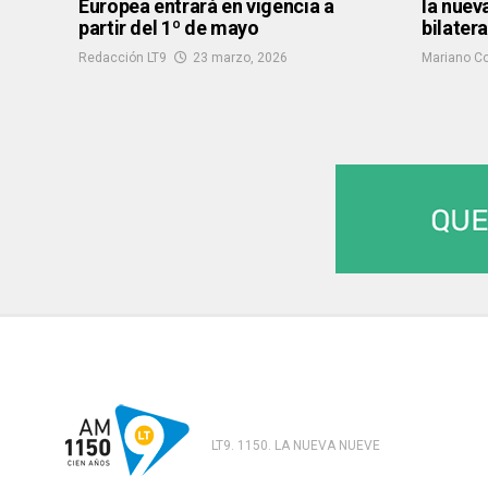
Europea entrará en vigencia a
la nuev
partir del 1º de mayo
bilatera
Redacción LT9
23 marzo, 2026
Mariano C
LT9. 1150. LA NUEVA NUEVE