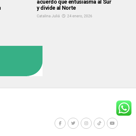
acuerdo que entusiasma al Sur
n
y divide al Norte
Catalina Juliá
24 enero, 2026
6