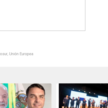
osur
,
Unión Europea