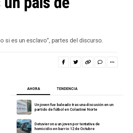
 un país de
 si es un esclavo”, partes del discurso.
AHORA
TENDENCIA
Un joven fue baleado tras una discusión en un
partido de fútbol en Colastiné Norte
Detuvieron a un joven por tentativa de
homicidio en barrio 12 de Octubre