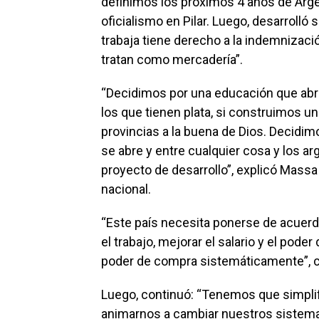
definimos los próximos 4 años de Argent
oficialismo en Pilar. Luego, desarrolló
trabaja tiene derecho a la indemnizaci
tratan como mercadería”.
“Decidimos por una educación que abr
los que tienen plata, si construimos u
provincias a la buena de Dios. Decidimo
se abre y entre cualquier cosa y los a
proyecto de desarrollo”, explicó Massa
nacional.
“Este país necesita ponerse de acuerd
el trabajo, mejorar el salario y el pod
poder de compra sistemáticamente”,
Luego, continuó: “Tenemos que simpli
animarnos a cambiar nuestros sistem