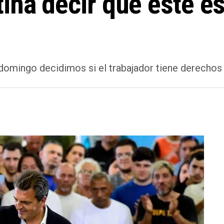
ina decir que este es
domingo decidimos si el trabajador tiene derechos o