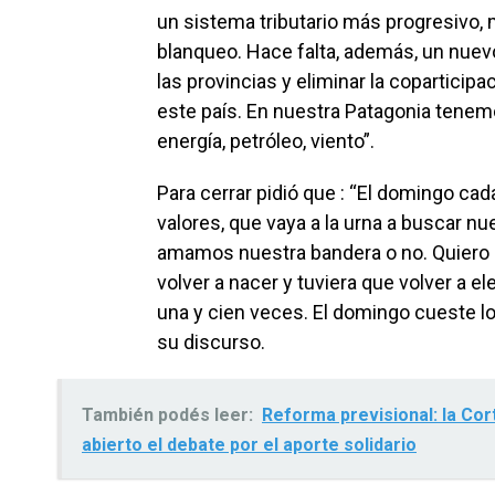
un sistema tributario más progresivo, 
blanqueo. Hace falta, además, un nuevo
las provincias y eliminar la coparticipa
este país. En nuestra Patagonia tenem
energía, petróleo, viento”.
Para cerrar pidió que : “El domingo ca
valores, que vaya a la urna a buscar n
amamos nuestra bandera o no. Quiero r
volver a nacer y tuviera que volver a el
una y cien veces. El domingo cueste lo
su discurso.
También podés leer:
Reforma previsional: la Cort
abierto el debate por el aporte solidario