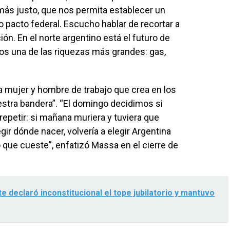
más justo, que nos permita establecer un
 pacto federal. Escucho hablar de recortar a
ción. En el norte argentino está el futuro de
os una de las riquezas más grandes: gas,
da mujer y hombre de trabajo que crea en los
uestra bandera”. “El domingo decidimos si
epetir: si mañana muriera y tuviera que
egir dónde nacer, volvería a elegir Argentina
 que cueste”, enfatizó Massa en el cierre de
e declaró inconstitucional el tope jubilatorio y mantuvo