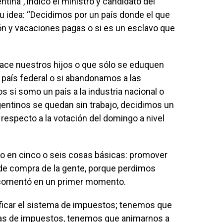
ina”, indicó el ministro y candidato del
 su idea: “Decidimos por un país donde el que
ón y vacaciones pagas o si es un esclavo que
ace nuestros hijos o que sólo se eduquen
n país federal o si abandonamos a las
s si somo un país a la industria nacional o
rgentinos se quedan sin trabajo, decidimos un
 respecto a la votación del domingo a nivel
o en cinco o seis cosas básicas: promover
er de compra de la gente, porque perdimos
 comentó en un primer momento.
ficar el sistema de impuestos; tenemos que
as de impuestos, tenemos que animarnos a