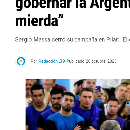
gobernar la Argent
mierda”
Sergio Massa cerró su campaña en Pilar: “El 
Por
Redacción LT9
Publicado
20 octubre, 2023