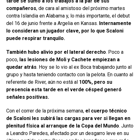
tarde se sumó a los trabajos a la par de sus
compañeros
, de cara al amistoso del próximo martes
contra Islandia en Alabama y, lo más importante, el debut
del 16 de junio frente a Argelia en Kansas.
Internamente
lo consideran un jugador clave, por lo que Scaloni
puede respirar tranquilo.
También hubo alivio por el lateral derecho
. Poco a
poco,
las lesiones de Moli y Cachete empiezan a
quedar atrás
. Hoy se lo vio al ex Boca trabajando junto al
grupo y hasta teniendo contacto con la pelota. En cuanto al
referente de River, aún no está al
100%, pero su
presencia esta tarde en el verde césped generó
señales positivas.
Con el correr de la próxima semana,
el cuerpo técnico
de Scaloni les subirá las cargas para ver si llegan en
plenitud física al arranque de la Copa del Mundo
. Junto
a Leandro Paredes, afectado por un desgarro leve en su