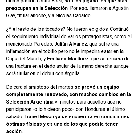
último partido contra Boca,
son los jugadores que más
preocupan en la Selección
. Por eso, llamaron a Agustín
Giay, titular anoche, y a Nicolás Capaldo.
¿Y el resto de los tocados? No fueron exigidos. Continuó
el seguimiento individual de varios protagonistas, como el
mencionado Paredes,
Julián Álvarez
, que sufre una
inflamación en el tobillo pero no le impedirá estar en la
Copa del Mundo, y
Emiliano Martínez
, que se recuera de
una fractura en el dedo anular de la mano derecha aunque
será titular en el debut con Argelia.
De cara al amistoso del martes
se prevé un equipo
completamente renovado, con muchos cambios en la
Selección Argentina
y minutos para aquellos que no
participaron -o lo hicieron poco- con Honduras el último
sábado.
Lionel Messi ya se encuentra en condiciones
óptimas físicas y es uno de los que podría tener
acción.