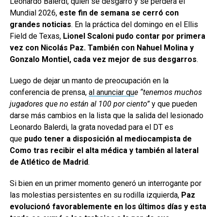
Leonardo Balerdi, quien se desgarró y se perderá el
Mundial 2026,
este fin de semana se cerró con
grandes noticias
. En la práctica del domingo en el Ellis
Field de Texas,
Lionel Scaloni pudo contar por primera
vez con Nicolás Paz. También con Nahuel Molina y
Gonzalo Montiel, cada vez mejor de sus desgarros
.
Luego de dejar un manto de preocupación en la
conferencia de prensa,
al anunciar qu
e “tenemos muchos
jugadores que no están al 100 por ciento”
y que pueden
darse más cambios en la lista que la salida del lesionado
Leonardo Balerdi, la grata novedad para el DT es
que
pudo tener a disposición al mediocampista de
Como tras recibir el alta médica y también al lateral
de Atlético de Madrid
.
Si bien en un primer momento generó un interrogante por
las molestias persistentes en su rodilla izquierda,
Paz
evolucionó favorablemente en los últimos días y esta