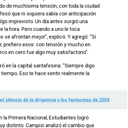
tido de muchísima tensión, con toda la ciudad
fesó que ni siquiera sabía con anticipación
algo imprevisto. Un día antes surgió una
e la hora. Pero cuando a uno le toca
se afrontan mejor”, explicó. Y agregó: “Si
r, prefiero esos: con tensión y mucho en
rco en cero fue algo muy satisfactorio”.
ó en la capital santafesina: “Siempre digo
l tiempo. Eso te hace sentir realmente la
el silencio de la dirigencia y los fantasmas de 2024
la Primera Nacional, Estudiantes logró
uy distinto. Campisi analizó el cambio que