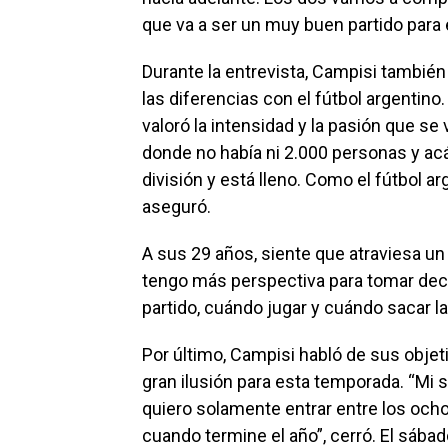
que va a ser un muy buen partido para el
Durante la entrevista, Campisi también 
las diferencias con el fútbol argentino
valoró la intensidad y la pasión que se 
donde no había ni 2.000 personas y acá
división y está lleno. Como el fútbol ar
aseguró.
A sus 29 años, siente que atraviesa u
tengo más perspectiva para tomar deci
partido, cuándo jugar y cuándo sacar l
Por último, Campisi habló de sus objet
gran ilusión para esta temporada. “Mi
quiero solamente entrar entre los ocho
cuando termine el año”, cerró. El sába