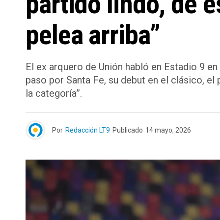
partido lindo, de
pelea arriba”
El ex arquero de Unión habló en Estadio 9 en
paso por Santa Fe, su debut en el clásico, el
la categoría”.
Por
Redacción LT9
Publicado
14 mayo, 2026