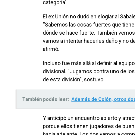
categoría”
El ex Unión no dudó en elogiar al Sabal
“Sabemos las cosas fuertes que tiene
dónde se hace fuerte. También vemos l
vamos a intentar hacerles daño y no de
afirmó.
Incluso fue más allá al definir al equi
divisional. “Jugamos contra uno de los
de esta división”, sostuvo.
También podés leer:
Además de Colón, otros do
Y anticipó un encuentro abierto y atrac
porque ellos tienen jugadores de bue
hacia adelante. Los dos vamos a compe