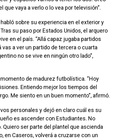
 que vaya a verlo o lo vea por televisión”.
habló sobre su experiencia en el exterior y
. Tras su paso por Estados Unidos, el arquero
vive en el país. “Allá capaz jugaba partidos
 vas a ver un partido de tercera o cuarta
gentino no se vive en ningún otro lado”,
n momento de madurez futbolística. “Hoy
siones. Entiendo mejor los tiempos del
argo. Me siento en un buen momento”, afirmó.
ivos personales y dejó en claro cuál es su
 sueño es ascender con Estudiantes. No
. Quiero ser parte del plantel que ascienda
do, en Caseros, volverá a cruzarse con un