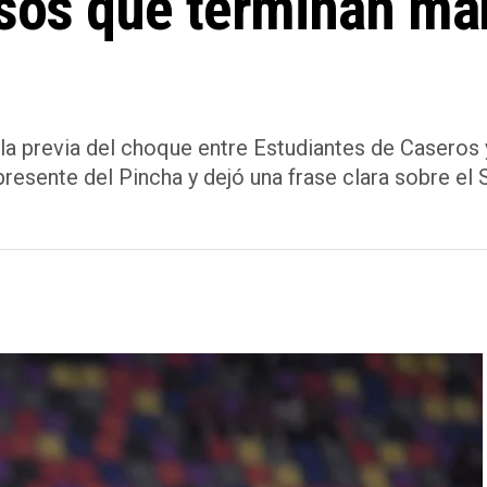
 esos que terminan m
 la previa del choque entre Estudiantes de Caseros
 presente del Pincha y dejó una frase clara sobre e