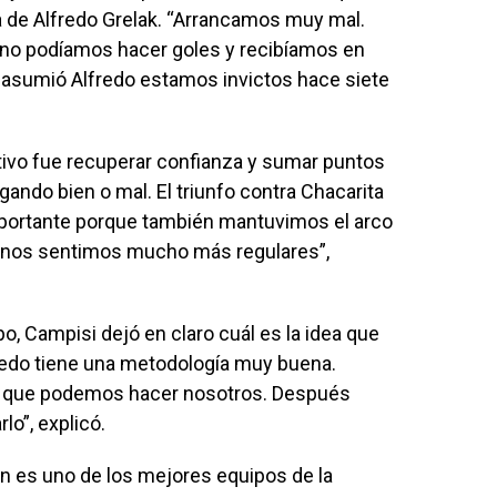
a de Alfredo Grelak. “Arrancamos muy mal.
 no podíamos hacer goles y recibíamos en
 asumió Alfredo estamos invictos hace siete
jetivo fue recuperar confianza y sumar puntos
gando bien o mal. El triunfo contra Chacarita
importante porque también mantuvimos el arco
oy nos sentimos mucho más regulares”,
po, Campisi dejó en claro cuál es la idea que
redo tiene una metodología muy buena.
lo que podemos hacer nosotros. Después
lo”, explicó.
ón es uno de los mejores equipos de la