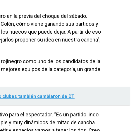
ero en la previa del choque del sábado.
 Colón, cómo viene ganando sus partidos y
os huecos que puede dejar. A partir de eso
jarlos proponer su idea en nuestra cancha”,
po rojinegro como uno de los candidatos de la
 mejores equipos de la categoría, un grande
s clubes también cambiaron de DT
tivo para el espectador. “Es un partido lindo
n pie y muy dinámicos de mitad de cancha
tir y espacios vamos a tener los dos. Creo