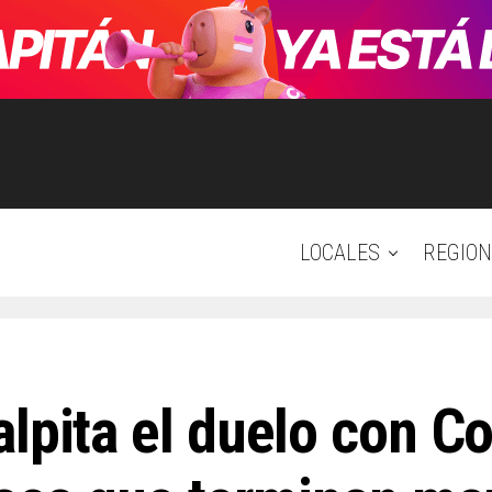
LOCALES
REGION
lpita el duelo con Co