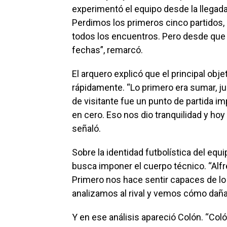
experimentó el equipo desde la llegad
Perdimos los primeros cinco partidos,
todos los encuentros. Pero desde que
fechas”, remarcó.
El arquero explicó que el principal ob
rápidamente. “Lo primero era sumar, ju
de visitante fue un punto de partida 
en cero. Eso nos dio tranquilidad y h
señaló.
Sobre la identidad futbolística del equi
busca imponer el cuerpo técnico. “Alf
Primero nos hace sentir capaces de 
analizamos al rival y vemos cómo dañar
Y en ese análisis apareció Colón. “Col