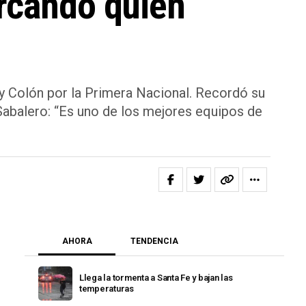
arcando quién
 y Colón por la Primera Nacional. Recordó su
l Sabalero: “Es uno de los mejores equipos de
AHORA
TENDENCIA
Llega la tormenta a Santa Fe y bajan las
temperaturas