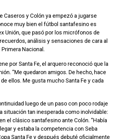
 de Caseros y Colón ya empezó a jugarse
onoce muy bien el fútbol santafesino es
ex Unión, que pasó por los micrófonos de
 recuerdos, análisis y sensaciones de cara al
a Primera Nacional.
ne por Santa Fe, el arquero reconoció que la
Unión. “Me quedaron amigos. De hecho, hace
no de ellos. Me gusta mucho Santa Fe y cada
ontinuidad luego de un paso con poco rodaje
na situación tan inesperada como inolvidable:
n el clásico santafesino ante Colón. “Había
llegar y estaba la competencia con Seba
Copa Santa Fe y después debuté oficialmente