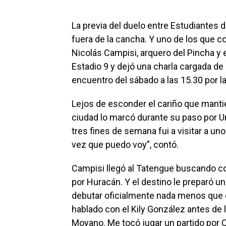
La previa del duelo entre Estudiantes
fuera de la cancha. Y uno de los que c
Nicolás Campisi, arquero del Pincha y 
Estadio 9 y dejó una charla cargada de
encuentro del sábado a las 15.30 por l
Lejos de esconder el cariño que mantie
ciudad lo marcó durante su paso por 
tres fines de semana fui a visitar a u
vez que puedo voy”, contó.
Campisi llegó al Tatengue buscando c
por Huracán. Y el destino le preparó u
debutar oficialmente nada menos que e
hablado con el Kily González antes de 
Moyano. Me tocó jugar un partido por 