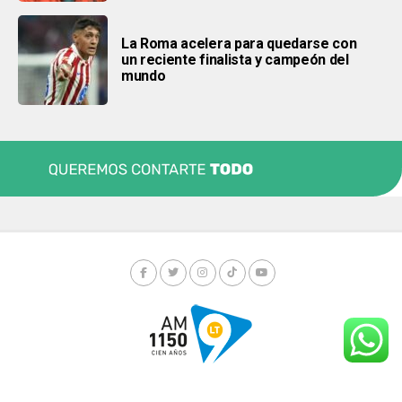
La Roma acelera para quedarse con
un reciente finalista y campeón del
mundo