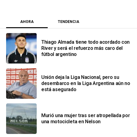
AHORA
TENDENCIA
Thiago Almada tiene todo acordado con
River y será el refuerzo más caro del
fútbol argentino
Unión deja la Liga Nacional, pero su
desembarco en la Liga Argentina aún no
está asegurado
Murió una mujer tras ser atropellada por
una motocicleta en Nelson