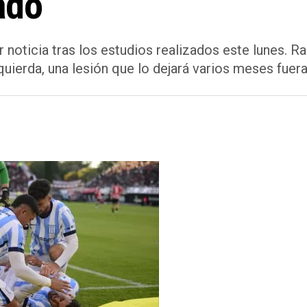
ado
 noticia tras los estudios realizados este lunes. R
zquierda, una lesión que lo dejará varios meses fuer