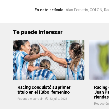
Alan Forneris
,
COLON
,
Ra
Te puede interesar
Racing conquistó su primer
Racing 
título en el fútbol femenino
Juan Pa
riendas
Facundo Albarracín
23 julio, 2026
Redacción