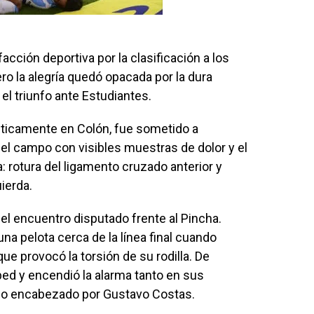
cción deportiva por la clasificación a los
ero la alegría quedó opacada por la dura
 el triunfo ante Estudiantes.
ísticamente en Colón, fue sometido a
l campo con visibles muestras de dolor y el
 rotura del ligamento cruzado anterior y
ierda.
del encuentro disputado frente al Pincha.
una pelota cerca de la línea final cuando
e provocó la torsión de su rodilla. De
ed y encendió la alarma tanto en sus
o encabezado por Gustavo Costas.