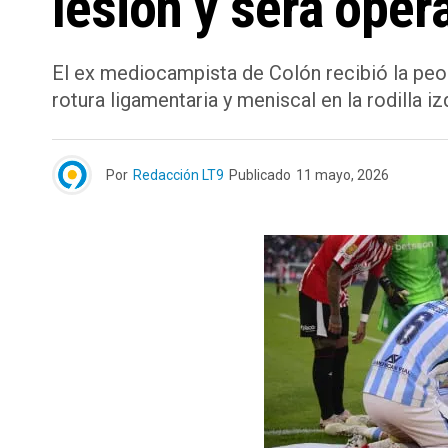
lesión y será oper
El ex mediocampista de Colón recibió la peor
rotura ligamentaria y meniscal en la rodilla i
Por
Redacción LT9
Publicado
11 mayo, 2026