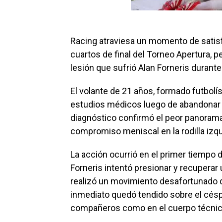
Racing atraviesa un momento de satisfa
cuartos de final del Torneo Apertura, p
lesión que sufrió Alan Forneris durante
El volante de 21 años, formado futbol
estudios médicos luego de abandonar e
diagnóstico confirmó el peor panorama:
compromiso meniscal en la rodilla izqu
La acción ocurrió en el primer tiempo 
Forneris intentó presionar y recuperar 
realizó un movimiento desafortunado qu
inmediato quedó tendido sobre el césp
compañeros como en el cuerpo técnic