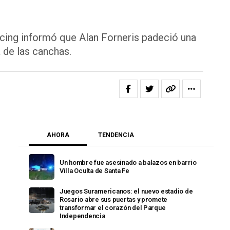
acing informó que Alan Forneris padeció una
a de las canchas.
AHORA
TENDENCIA
Un hombre fue asesinado a balazos en barrio
Villa Oculta de Santa Fe
Juegos Suramericanos: el nuevo estadio de
Rosario abre sus puertas y promete
transformar el corazón del Parque
Independencia