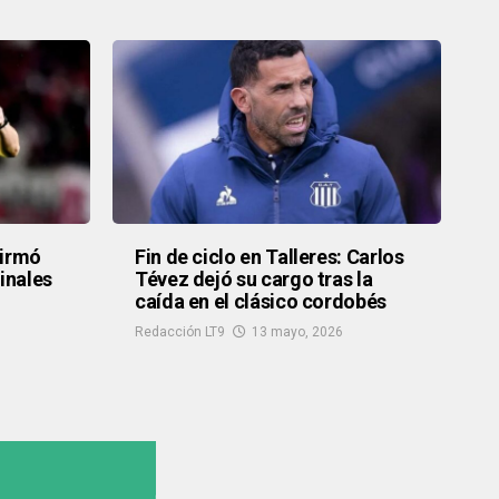
firmó
Fin de ciclo en Talleres: Carlos
finales
Tévez dejó su cargo tras la
caída en el clásico cordobés
Redacción LT9
13 mayo, 2026