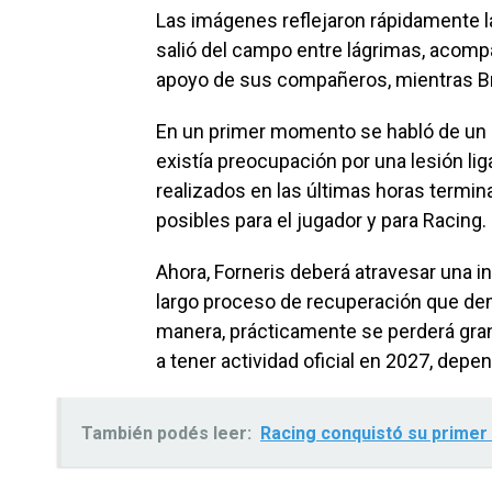
Las imágenes reflejaron rápidamente l
salió del campo entre lágrimas, acomp
apoyo de sus compañeros, mientras Br
En un primer momento se habló de un
existía preocupación por una lesión li
realizados en las últimas horas termin
posibles para el jugador y para Racing.
Ahora, Forneris deberá atravesar una 
largo proceso de recuperación que de
manera, prácticamente se perderá gran 
a tener actividad oficial en 2027, depen
También podés leer:
Racing conquistó su primer 