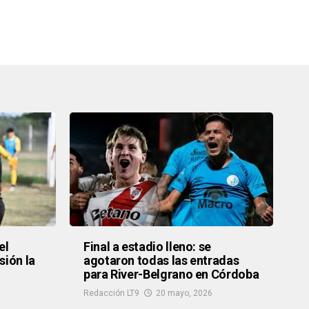
el
Final a estadio lleno: se
sión la
agotaron todas las entradas
para River-Belgrano en Córdoba
Redacción LT9
20 mayo, 2026