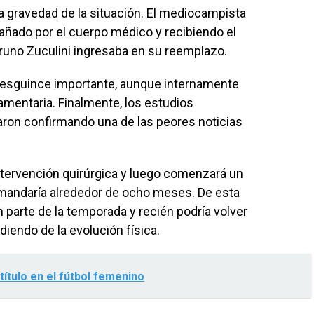
a gravedad de la situación. El mediocampista
añado por el cuerpo médico y recibiendo el
uno Zuculini ingresaba en su reemplazo.
 esguince importante, aunque internamente
gamentaria. Finalmente, los estudios
aron confirmando una de las peores noticias
intervención quirúrgica y luego comenzará un
mandaría alrededor de ocho meses. De esta
parte de la temporada y recién podría volver
diendo de la evolución física.
título en el fútbol femenino