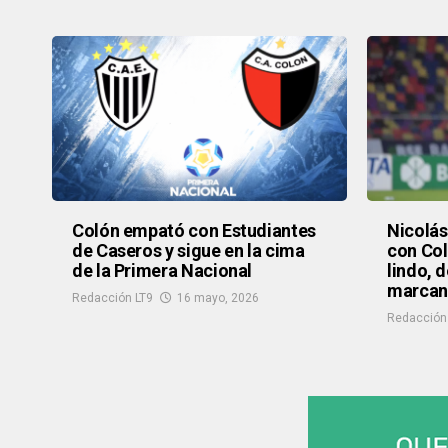
Colón empató con Estudiantes
Nicolás
de Caseros y sigue en la cima
con Col
de la Primera Nacional
lindo, 
marcand
Redacción LT9
16 mayo, 2026
Redacción