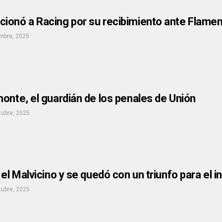
ionó a Racing por su recibimiento ante Flame
mbre, 2025
onte, el guardián de los penales de Unión
tubre, 2025
 el Malvicino y se quedó con un triunfo para el i
tubre, 2025