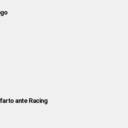
ngo
nfarto ante Racing