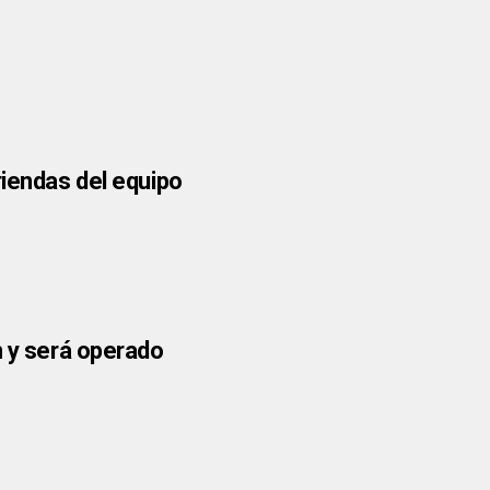
riendas del equipo
n y será operado