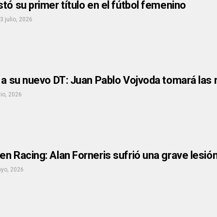
tó su primer título en el fútbol femenino
3 julio, 2026
 a su nuevo DT: Juan Pablo Vojvoda tomará las 
nio, 2026
n Racing: Alan Forneris sufrió una grave lesió
yo, 2026