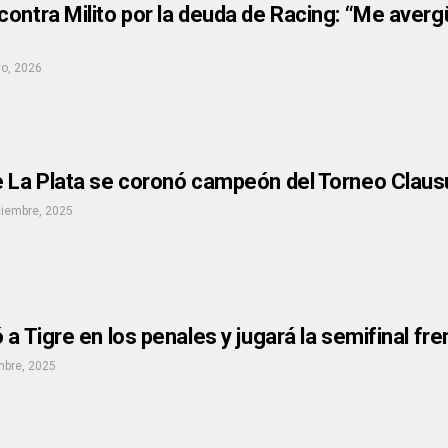
contra Milito por la deuda de Racing: “Me aver
o, 2026
e La Plata se coronó campeón del Torneo Claus
ciembre, 2025
 a Tigre en los penales y jugará la semifinal fr
mbre, 2025