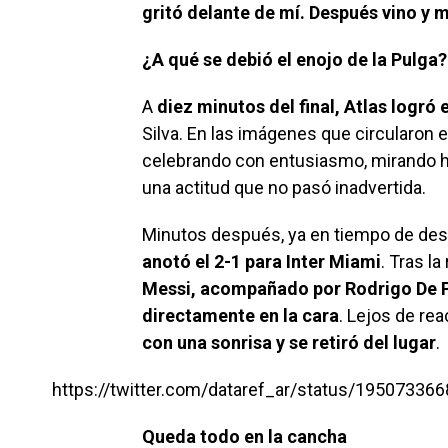
gritó delante de mí. Después vino y m
¿A qué se debió el enojo de la Pulga?
A
diez minutos del final, Atlas logró
Silva. En las imágenes que circularon 
celebrando con entusiasmo, mirando ha
una actitud que no pasó inadvertida.
Minutos después, ya en tiempo de des
anotó el 2-1 para Inter Miami
. Tras la
Messi, acompañado por Rodrigo De Pau
directamente en la cara
. Lejos de re
con una sonrisa y se retiró del lugar
.
https://twitter.com/dataref_ar/status/1950733
Queda todo en la cancha