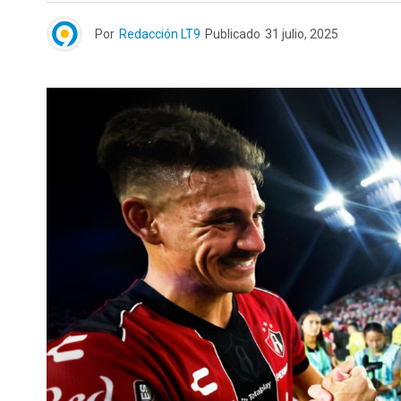
Por
Redacción LT9
Publicado
31 julio, 2025