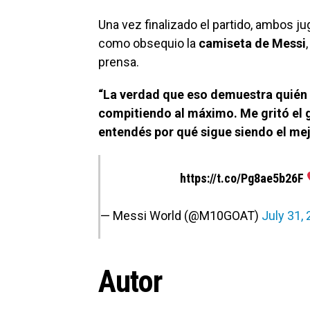
Una vez finalizado el partido, ambos j
como obsequio la
camiseta de Messi
prensa.
“La verdad que eso demuestra quién 
compitiendo al máximo. Me gritó el g
entendés por qué sigue siendo el me
https://t.co/Pg8ae5b26F
— Messi World (@M10GOAT)
July 31,
Autor