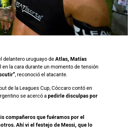
el delantero uruguayo de
Atlas, Matías
gol en la cara durante un momento de tensión
scutir”
, reconoció el atacante.
debut de la Leagues Cup, Cóccaro contó en
argentino se acercó a
pedirle disculpas por
mis compañeros que fuéramos por el
tros. Ahí vi el festejo de Messi, que lo