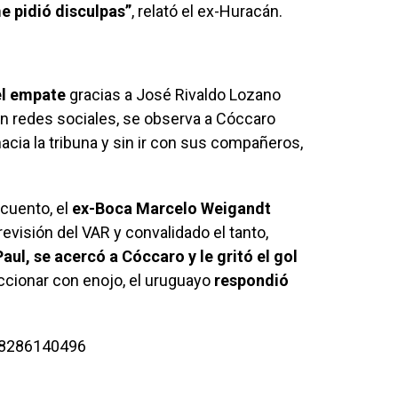
e pidió disculpas”
, relató el ex-Huracán.
 el empate
gracias a José Rivaldo Lozano
en redes sociales, se observa a Cóccaro
cia la tribuna y sin ir con sus compañeros,
cuento, el
ex-Boca Marcelo Weigandt
 revisión del VAR y convalidado el tanto,
l, se acercó a Cóccaro y le gritó el gol
accionar con enojo, el uruguayo
respondió
668286140496