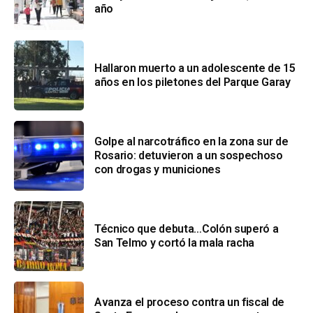
año
Hallaron muerto a un adolescente de 15
años en los piletones del Parque Garay
Golpe al narcotráfico en la zona sur de
Rosario: detuvieron a un sospechoso
con drogas y municiones
Técnico que debuta…Colón superó a
San Telmo y cortó la mala racha
Avanza el proceso contra un fiscal de