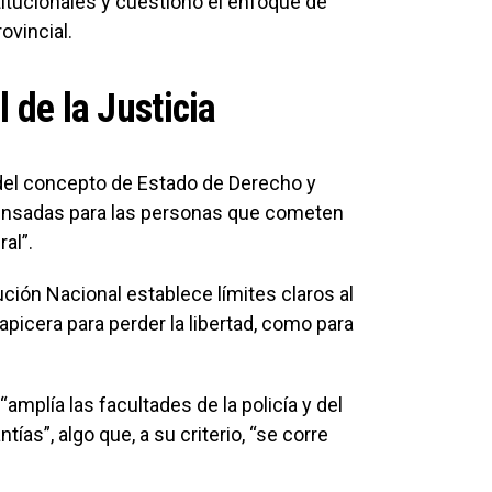
titucionales y cuestionó el enfoque de
ovincial.
 de la Justicia
del concepto de Estado de Derecho y
pensadas para las personas que cometen
ral”.
ución Nacional establece límites claros al
apicera para perder la libertad, como para
amplía las facultades de la policía y del
tías”, algo que, a su criterio, “se corre