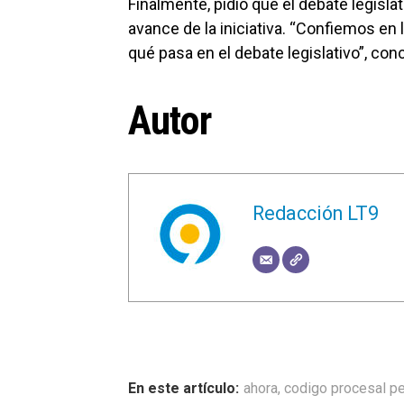
Finalmente, pidió que el debate legislat
avance de la iniciativa. “Confiemos en
qué pasa en el debate legislativo”, con
Autor
Redacción LT9
ahora
,
codigo procesal pe