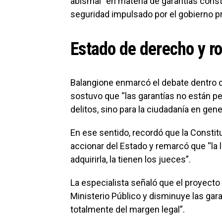
abismal” en materia de garantías cons
seguridad impulsado por el gobierno pr
Estado de derecho y rol
Balangione enmarcó el debate dentro 
sostuvo que “las garantías no están 
delitos, sino para la ciudadanía en gene
En ese sentido, recordó que la Constit
accionar del Estado y remarcó que “la l
adquirirla, la tienen los jueces”.
La especialista señaló que el proyecto “
Ministerio Público y disminuye las garan
totalmente del margen legal”.