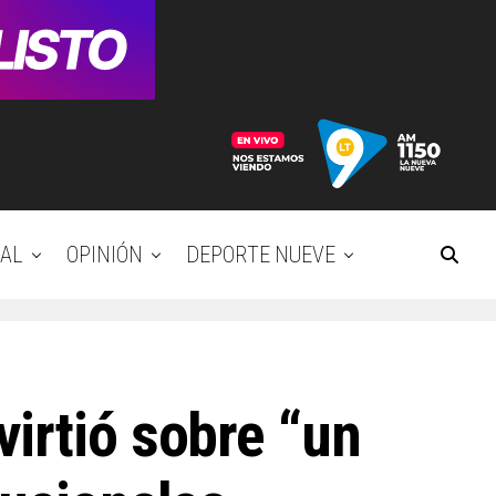
AL
OPINIÓN
DEPORTE NUEVE
irtió sobre “un