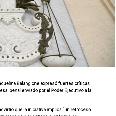
aquelina Balangione expresó fuertes críticas
sal penal enviado por el Poder Ejecutivo a la
irtió que la iniciativa implica “un retroceso