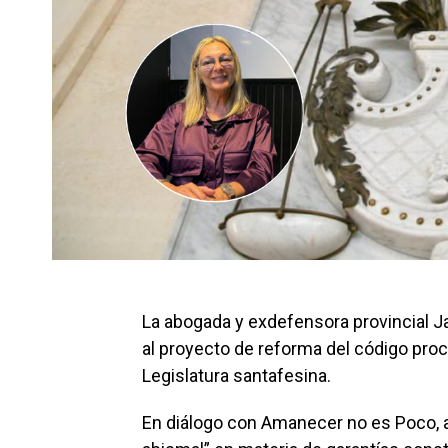
La abogada y exdefensora provincial J
al proyecto de reforma del código proce
Legislatura santafesina.
En diálogo con Amanecer no es Poco, adv