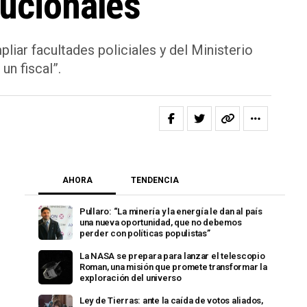
tucionales
iar facultades policiales y del Ministerio
un fiscal”.
AHORA
TENDENCIA
Pullaro: “La minería y la energía le dan al país
una nueva oportunidad, que no debemos
perder con políticas populistas”
La NASA se prepara para lanzar el telescopio
Roman, una misión que promete transformar la
exploración del universo
Ley de Tierras: ante la caída de votos aliados,