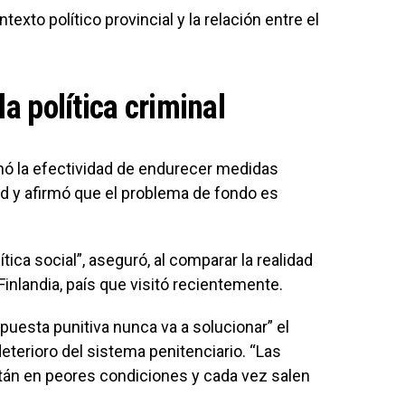
exto político provincial y la relación entre el
la política criminal
onó la efectividad de endurecer medidas
ad y afirmó que el problema de fondo es
ítica social”, aseguró, al comparar la realidad
Finlandia, país que visitó recientemente.
puesta punitiva nunca va a solucionar” el
deterioro del sistema penitenciario. “Las
tán en peores condiciones y cada vez salen