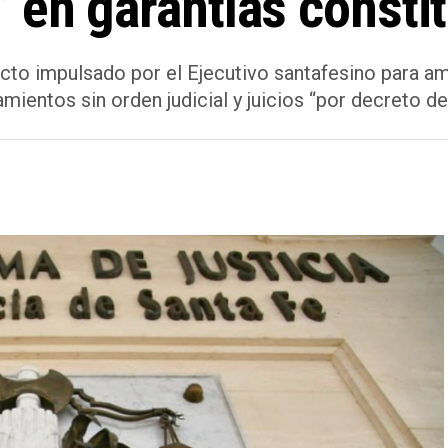
 en garantías consti
to impulsado por el Ejecutivo santafesino para ampl
ientos sin orden judicial y juicios “por decreto de 