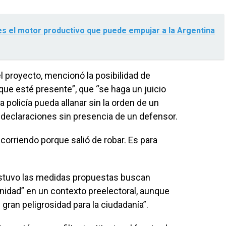
es el motor productivo que puede empujar a la Argentina
 proyecto, mencionó la posibilidad de
ue esté presente”, que “se haga un juicio
la policía pueda allanar sin la orden de un
 declaraciones sin presencia de un defensor.
corriendo porque salió de robar. Es para
stuvo las medidas propuestas buscan
nidad” en un contexto preelectoral, aunque
 gran peligrosidad para la ciudadanía”.