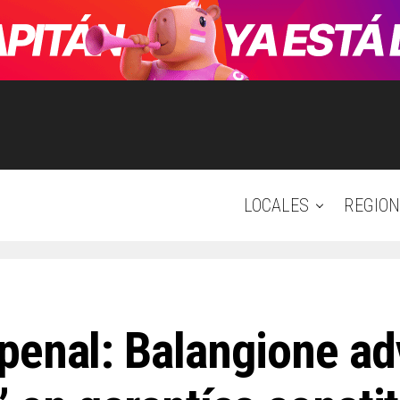
LOCALES
REGION
penal: Balangione adv