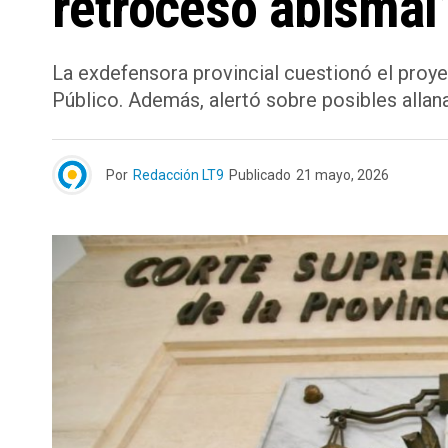
retroceso abismal”
La exdefensora provincial cuestionó el proyec
Público. Además, alertó sobre posibles allanam
Por
Redacción LT9
Publicado
21 mayo, 2026