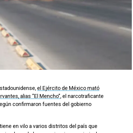
 estadounidense,
el Ejército de México mató
antes, alias “El Mencho”
, el narcotraficante
egún confirmaron fuentes del gobierno
iene en vilo a varios distritos del país que