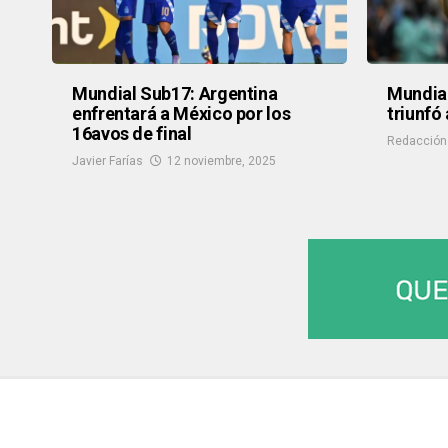
Mundial Sub17: Argentina
Mundial
enfrentará a México por los
triunfó
16avos de final
Redacción
Javier Farías
12 noviembre, 2025