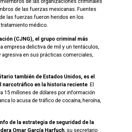
 miembros de las organizaciones criminales
embros de las fuerzas mexicanas. Fuentes
de las fuerzas fueron heridos en los
 tratamiento médico.
ración (CJNG), el grupo criminal más
a empresa delictiva de mil y un tentáculos,
y agresiva en sus prácticas comerciales,
itario también de Estados Unidos, es el
narcotráfico en la historia reciente
. El
a 15 millones de dólares por información
nca lo acusa de tráfico de cocaína, heroína,
nfo de la estrategia de seguridad de la
lidera Omar García Harfuch
, su secretario