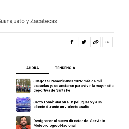
Guanajuato y Zacatecas
AHORA
TENDENCIA
Juegos Suramericanos 2026: más de mil
escuelas ya se anotaron para vivir la mayor cita
deportiva de Santa Fe
Santo Tomé: ataron a un peluquero y a un
cliente durante un violento asalto
Designaron al nuevo director del Servicio
Meteorológico Nacional