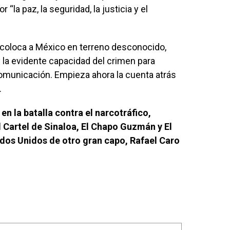
 “la paz, la seguridad, la justicia y el
l coloca a México en terreno desconocido,
y la evidente capacidad del crimen para
omunicación. Empieza ahora la cuenta atrás
.
n la batalla contra el narcotráfico,
l Cartel de Sinaloa, El Chapo Guzmán y El
dos Unidos de otro gran capo, Rafael Caro