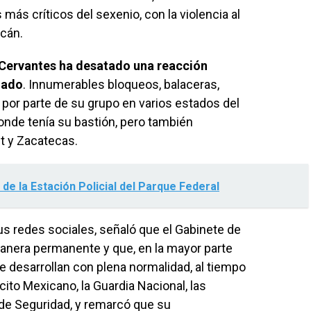
ás críticos del sexenio, con la violencia al
cán.
 Cervantes ha desatado una reacción
zado
. Innumerables bloqueos, balaceras,
or parte de su grupo en varios estados del
donde tenía su bastión, pero también
t y Zacatecas.
de la Estación Policial del Parque Federal
us redes sociales, señaló que el Gabinete de
anera permanente y que, en la mayor parte
 se desarrollan con plena normalidad, al tiempo
ito Mexicano, la Guardia Nacional, las
de Seguridad, y remarcó que su