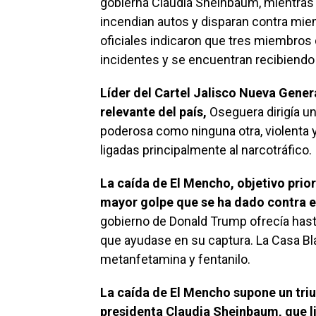
gobierna Claudia Sheinbaum, mientras
incendian autos y disparan contra mi
oficiales indicaron que tres miembros 
incidentes y se encuentran recibiendo
Líder del Cartel Jalisco Nueva Gene
relevante del país,
Oseguera dirigía un
poderosa como ninguna otra, violenta 
ligadas principalmente al narcotráfico.
La caída de El Mencho, objetivo prior
mayor golpe que se ha dado contra el 
gobierno de Donald Trump ofrecía hast
que ayudase en su captura. La Casa Bla
metanfetamina y fentanilo.
La caída de El Mencho supone un triu
presidenta Claudia Sheinbaum, que 