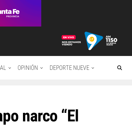
AL
OPINIÓN
DEPORTE NUEVE
apo narco “El