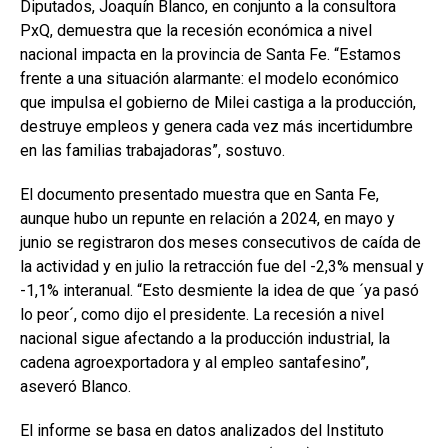
Diputados, Joaquín Blanco, en conjunto a la consultora
PxQ, demuestra que la recesión económica a nivel
nacional impacta en la provincia de Santa Fe. “Estamos
frente a una situación alarmante: el modelo económico
que impulsa el gobierno de Milei castiga a la producción,
destruye empleos y genera cada vez más incertidumbre
en las familias trabajadoras”, sostuvo.
El documento presentado muestra que en Santa Fe,
aunque hubo un repunte en relación a 2024, en mayo y
junio se registraron dos meses consecutivos de caída de
la actividad y en julio la retracción fue del -2,3% mensual y
-1,1% interanual. “Esto desmiente la idea de que ´ya pasó
lo peor´, como dijo el presidente. La recesión a nivel
nacional sigue afectando a la producción industrial, la
cadena agroexportadora y al empleo santafesino”,
aseveró Blanco.
El informe se basa en datos analizados del Instituto