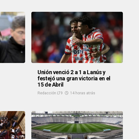
Unión venció 2 a 1 a Lanús y
festejó una gran victoria en el
15 de Abril
Redacción LT9
14 horas atrás