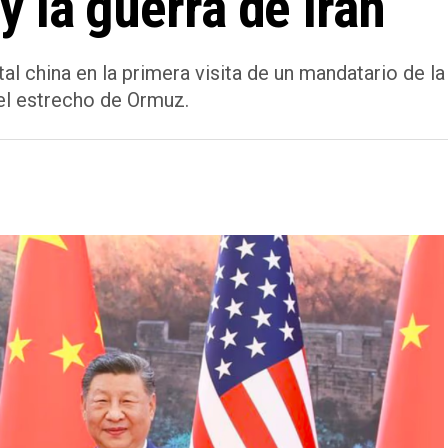
 la guerra de Irán
tal china en la primera visita de un mandatario de 
 el estrecho de Ormuz.