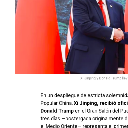
Xi Jinping y Donald Trump lle
En un despliegue de estricta solemnida
Popular China,
Xi Jinping, recibió of
Donald Trump
en el Gran Salón del Pue
tres días —postergada originalmente de
el Medio Oriente— representa el primer