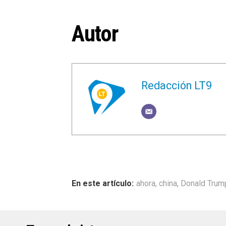
Autor
Redacción LT9
ahora
,
china
,
Donald Trum