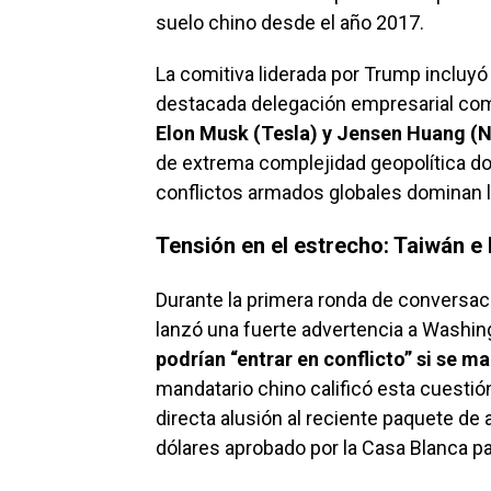
suelo chino desde el año 2017.
La comitiva liderada por Trump incluyó 
destacada delegación empresarial com
Elon Musk (Tesla) y Jensen Huang (N
de extrema complejidad geopolítica don
conflictos armados globales dominan 
Tensión en el estrecho: Taiwán e 
Durante la primera ronda de conversacio
lanzó una fuerte advertencia a Washin
podrían “entrar en conflicto” si se 
mandatario chino calificó esta cuestió
directa alusión al reciente paquete de 
dólares aprobado por la Casa Blanca pa