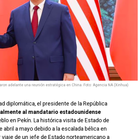
varon adelante una reunión estratégica en China. Foto: Agencia NA (Xinhua)
d diplomática, el presidente de la República
icialmente al mandatario estadounidense
blo en Pekín. La histórica visita de Estado de
 abril a mayo debido a la escalada bélica en
 viaje de un jefe de Estado norteamericano a