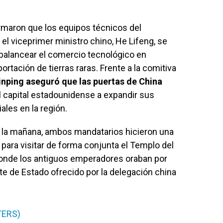
rmaron que los equipos técnicos del
 el viceprimer ministro chino, He Lifeng, se
balancear el comercio tecnológico en
xportación de tierras raras. Frente a la comitiva
inping aseguró que las puertas de China
al capital estadounidense a expandir sus
les en la región.
de la mañana, ambos mandatarios hicieron una
para visitar de forma conjunta el Templo del
 donde los antiguos emperadores oraban por
e de Estado ofrecido por la delegación china