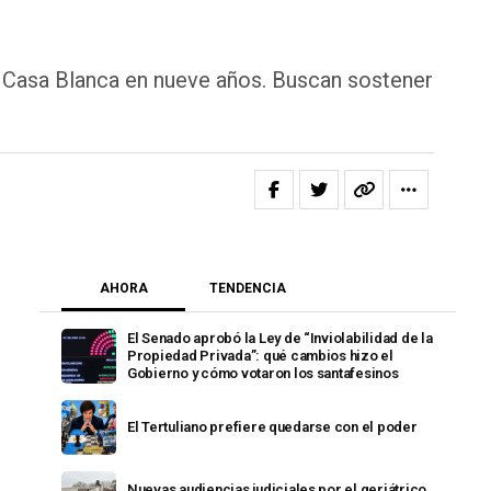
la Casa Blanca en nueve años. Buscan sostener
AHORA
TENDENCIA
El Senado aprobó la Ley de “Inviolabilidad de la
Propiedad Privada”: qué cambios hizo el
Gobierno y cómo votaron los santafesinos
El Tertuliano prefiere quedarse con el poder
Nuevas audiencias judiciales por el geriátrico