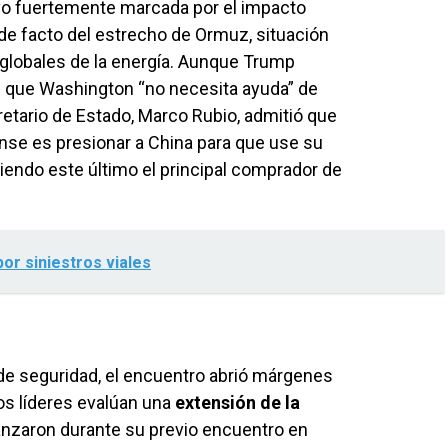
vo fuertemente marcada por el impacto
 de facto del estrecho de Ormuz, situación
globales de la energía. Aunque Trump
e que Washington “no necesita ayuda” de
ecretario de Estado, Marco Rubio, admitió que
ense es presionar a China para que use su
iendo este último el principal comprador de
por siniestros viales
 de seguridad, el encuentro abrió márgenes
os líderes evalúan una
extensión de la
nzaron durante su previo encuentro en