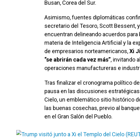
Busan, Corea del Sur.
Asimismo, fuentes diplomáticas confi
secretario del Tesoro, Scott Bessent, y
encuentran delineando acuerdos para 
materia de Inteligencia Artificial y la e
de empresarios norteamericanos,
Xi J
“se abrirán cada vez más”
, invitando 
operaciones manufactureras e industria
Tras finalizar el cronograma político 
pausa en las discusiones estratégicas 
Cielo, un emblemático sitio histórico
las buenas cosechas, previo al banquet
en el Gran Salón del Pueblo.