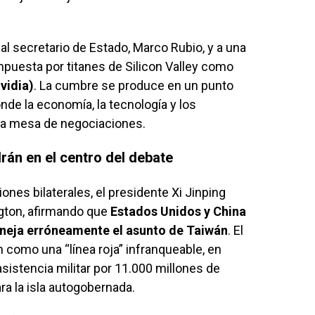
al secretario de Estado, Marco Rubio, y a una
puesta por titanes de Silicon Valley como
vidia)
. La cumbre se produce en un punto
de la economía, la tecnología y los
la mesa de negociaciones.
Irán en el centro del debate
nes bilaterales, el presidente Xi Jinping
gton, afirmando que
Estados Unidos y China
maneja erróneamente el asunto de Taiwán
. El
n como una “línea roja” infranqueable, en
asistencia militar por 11.000 millones de
ra la isla autogobernada.