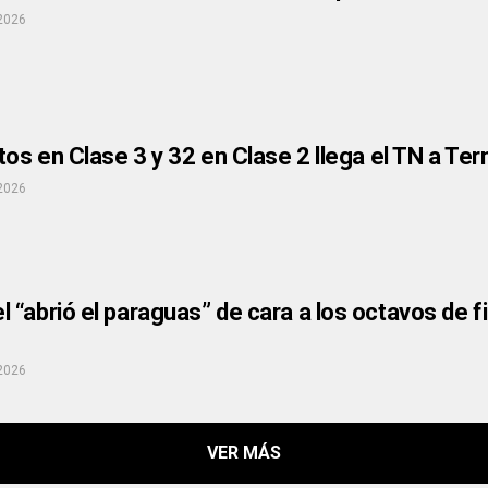
 2026
tos en Clase 3 y 32 en Clase 2 llega el TN a Te
 2026
“abrió el paraguas” de cara a los octavos de fi
”
 2026