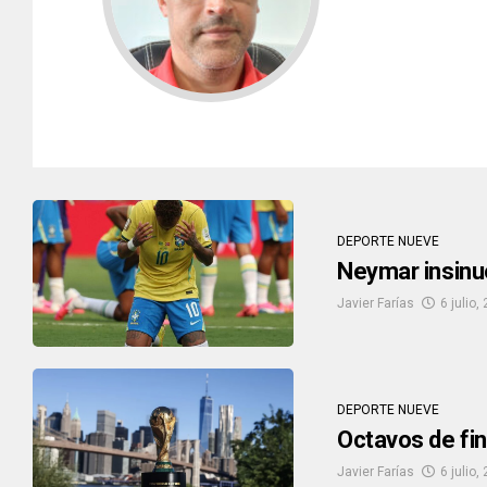
DEPORTE NUEVE
Neymar insinuó
Javier Farías
6 julio,
DEPORTE NUEVE
Octavos de fin
Javier Farías
6 julio,