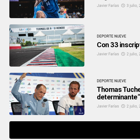
Javier Farías
3 julio,
DEPORTE NUEVE
Con 33 inscrip
Javier Farías
2 julio,
DEPORTE NUEVE
Thomas Tuchel 
determinante
Javier Farías
2 julio,