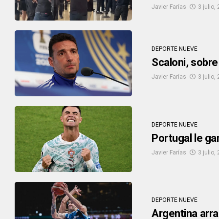
Javier Farías
3 julio,
DEPORTE NUEVE
Scaloni, sobre
Javier Farías
3 julio,
DEPORTE NUEVE
Portugal le ga
Javier Farías
3 julio,
DEPORTE NUEVE
Argentina arra