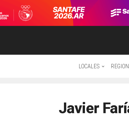
LOCALES
REGION
Javier Far