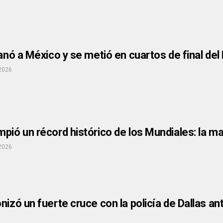
ganó a México y se metió en cuartos de final del
 2026
pió un récord histórico de los Mundiales: la ma
 2026
nizó un fuerte cruce con la policía de Dallas ant