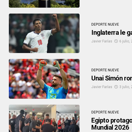
DEPORTE NUEVE
Inglaterra le 
Javier Farías
6 julio,
DEPORTE NUEVE
Unai Simón rom
Javier Farías
3 julio,
DEPORTE NUEVE
Egipto protago
Mundial 2026