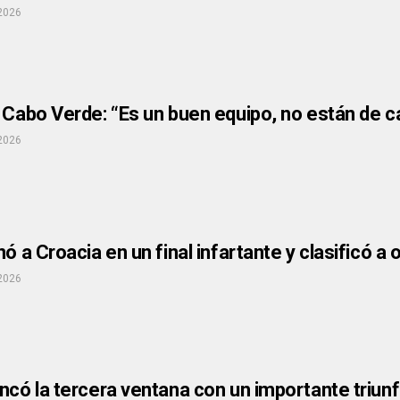
 2026
 Cabo Verde: “Es un buen equipo, no están de c
 2026
nó a Croacia en un final infartante y clasificó a
 2026
ncó la tercera ventana con un importante triu