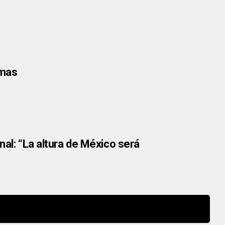
rmas
nal: “La altura de México será