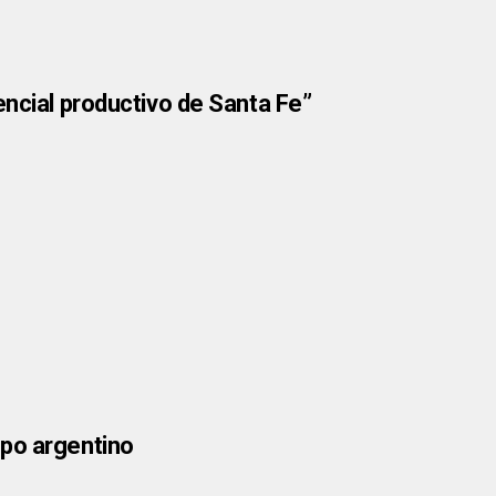
encial productivo de Santa Fe”
mpo argentino