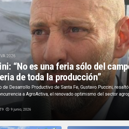
VA 2026
ni: “No es una feria sólo del camp
eria de toda la producción”
ro de Desarrollo Productivo de Santa Fe, Gustavo Puccini, resaltó
ncurrencia a AgroActiva, el renovado optimismo del sector agro
LT9
9 junio, 2026