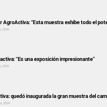
r AgroActiva: “Esta muestra exhibe todo el pot
o, 2026
activa: “Es una exposición impresionante”
o, 2026
tiva: quedó inaugurada la gran muestra del ca
io, 2026