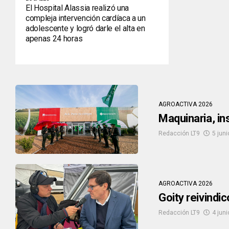
El Hospital Alassia realizó una
compleja intervención cardíaca a un
adolescente y logró darle el alta en
apenas 24 horas
AGROACTIVA 2026
Maquinaria, in
Redacción LT9
5 juni
AGROACTIVA 2026
Goity reivindi
Redacción LT9
4 juni