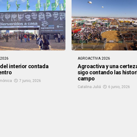
2026
AGROACTIVA 2026
 del interior contada
Agroactiva y una certez
entro
sigo contando las histor
campo
mónica
7 junio, 2026
Catalina Juliá
6 junio, 2026