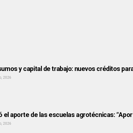
sumos y capital de trabajo: nuevos créditos para
o, 2026
có el aporte de las escuelas agrotécnicas: “Apor
o, 2026