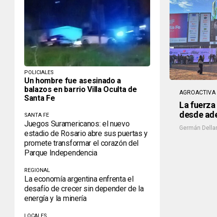
POLICIALES
Un hombre fue asesinado a
balazos en barrio Villa Oculta de
AGROACTIVA 
Santa Fe
La fuerza
desde ad
SANTA FE
Juegos Suramericanos: el nuevo
Germán Della
estadio de Rosario abre sus puertas y
promete transformar el corazón del
Parque Independencia
REGIONAL
La economía argentina enfrenta el
desafío de crecer sin depender de la
energía y la minería
LOCALES