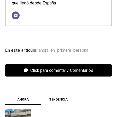
que llegó desde España.
ahora
,
en_primera_persona
Click para comentar
AHORA
TENDENCIA