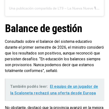
Una publicación compartida de LT9 – La Nueva Nueve 🎙 (@lt9.lanueva9)
Balance de gestión
Consultado sobre el balance del sistema educativo
durante el primer semestre de 2026, el ministro consideró
que los resultados son positivos, aunque reconoció que
persisten desafíos. “En educación los balances siempre
son provisorios. Nunca podemos decir que estamos
totalmente conformes”, señaló.
También podés leer:
El equipo de un jugador de
la Scaloneta rechazó una oferta desde Europa
No obstante, destacó que la provincia avanzó en la mejora