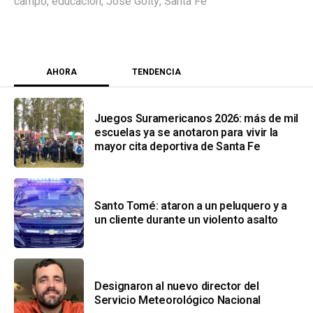
campo
,
educación
,
José Goity
,
Santa Fe
AHORA
TENDENCIA
Juegos Suramericanos 2026: más de mil
escuelas ya se anotaron para vivir la
mayor cita deportiva de Santa Fe
Santo Tomé: ataron a un peluquero y a
un cliente durante un violento asalto
Designaron al nuevo director del
Servicio Meteorológico Nacional